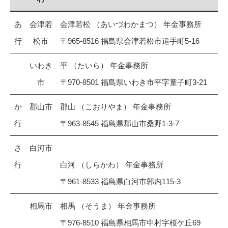
あ
会津若
会津若松 （あいづわかまつ） 年金事務所
行
松市
〒965-8516 福島県会津若松市追手町5-16
いわき
平 （たいら） 年金事務所
市
〒970-8501 福島県いわき市平字童子町3-21
か
郡山市
郡山 （こおりやま） 年金事務所
行
〒963-8545 福島県郡山市桑野1-3-7
さ
白河市
行
白河 （しらかわ） 年金事務所
〒961-8533 福島県白河市郭内115-3
相馬市
相馬 （そうま） 年金事務所
〒976-8510 福島県相馬市中村字桜ケ丘69