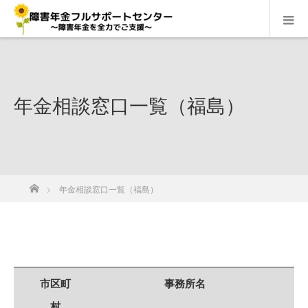
年金相談窓口一覧（福島）
ホーム
年金相談窓口一覧（福島）
市区町
事務所名
村