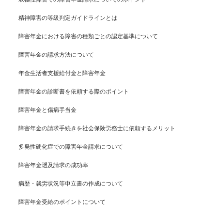
精神障害の等級判定ガイドラインとは
障害年金における障害の種類ごとの認定基準について
障害年金の請求方法について
年金生活者支援給付金と障害年金
障害年金の診断書を依頼する際のポイント
障害年金と傷病手当金
障害年金の請求手続きを社会保険労務士に依頼するメリット
多発性硬化症での障害年金請求について
障害年金遡及請求の成功率
病歴・就労状況等申立書の作成について
障害年金受給のポイントについて