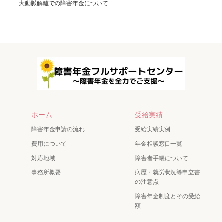
大動脈解離での障害年金について
ホーム
受給実績
障害年金申請の流れ
受給実績実例
費用について
年金相談窓口一覧
対応地域
障害者手帳について
事務所概要
病歴・就労状況等申立書
の注意点
障害年金制度とその受給
額