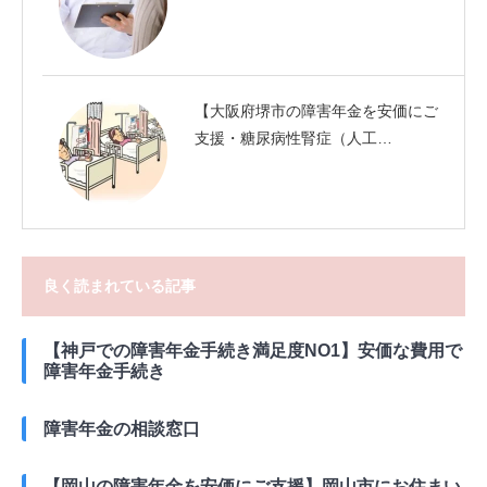
【大阪府堺市の障害年金を安価にご
支援・糖尿病性腎症（人工…
良く読まれている記事
【神戸での障害年金手続き満足度NO1】安価な費用で
障害年金手続き
障害年金の相談窓口
【岡山の障害年金を安価にご支援】岡山市にお住まい