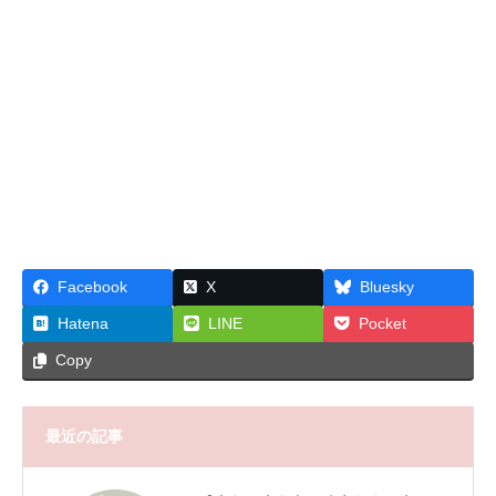
Facebook
X
Bluesky
Hatena
LINE
Pocket
Copy
最近の記事