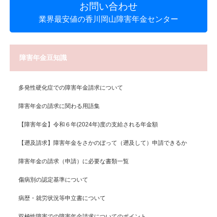
お問い合わせ
業界最安値の香川岡山障害年金センター
障害年金豆知識
多発性硬化症での障害年金請求について
障害年金の請求に関わる用語集
【障害年金】令和６年(2024年)度の支給される年金額
【遡及請求】障害年金をさかのぼって（遡及して）申請できるか
障害年金の請求（申請）に必要な書類一覧
傷病別の認定基準について
病歴・就労状況等申立書について
双極性障害での障害年金請求についてのポイント