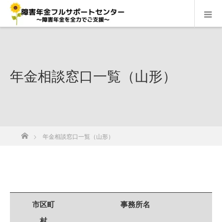
年金相談窓口一覧（山形）
ホーム
年金相談窓口一覧（山形）
市区町
事務所名
村