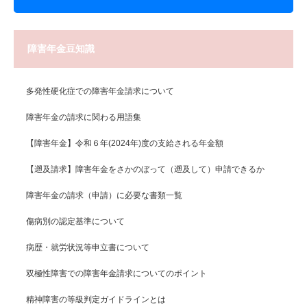
障害年金豆知識
多発性硬化症での障害年金請求について
障害年金の請求に関わる用語集
【障害年金】令和６年(2024年)度の支給される年金額
【遡及請求】障害年金をさかのぼって（遡及して）申請できるか
障害年金の請求（申請）に必要な書類一覧
傷病別の認定基準について
病歴・就労状況等申立書について
双極性障害での障害年金請求についてのポイント
精神障害の等級判定ガイドラインとは