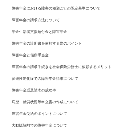
障害年金における障害の種類ごとの認定基準について
障害年金の請求方法について
年金生活者支援給付金と障害年金
障害年金の診断書を依頼する際のポイント
障害年金と傷病手当金
障害年金の請求手続きを社会保険労務士に依頼するメリット
多発性硬化症での障害年金請求について
障害年金遡及請求の成功率
病歴・就労状況等申立書の作成について
障害年金受給のポイントについて
大動脈解離での障害年金について