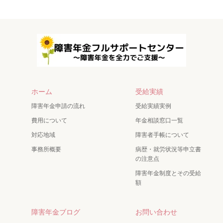
ホーム
受給実績
障害年金申請の流れ
受給実績実例
費用について
年金相談窓口一覧
対応地域
障害者手帳について
事務所概要
病歴・就労状況等申立書
の注意点
障害年金制度とその受給
額
障害年金ブログ
お問い合わせ