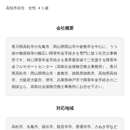
高知市在住 女性 ４１歳
会社概要
香川県高松市や丸亀市、岡山県岡山市や倉敷市を中心に、うつ
病や糖尿病等の幅広い障害年金手続きを専門に扱う社労士事務
所です。特に障害年金手続きを業界最安値でご支援する障害年
金フルサポートセンター（高島社会保険労務士事務所）。香川
県高松市・岡山県岡山市・倉敷市、徳島県徳島市、高知県高知
市、大阪府大阪市、堺市、兵庫県神戸市で障害年金手続きのご
相談なら、高島社会保険労務士事務所にお任せ下さい。
対応地域
高松市、
丸亀市
、
坂出市
、
観音寺市
、
善通寺市
、
さぬき市
など