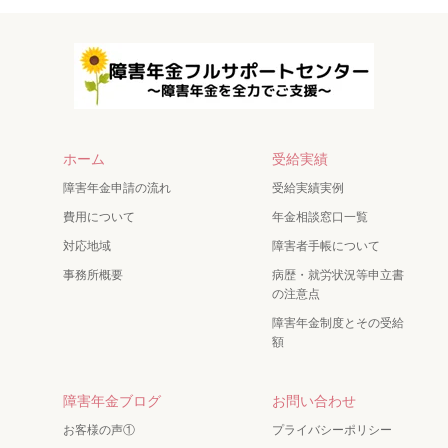
ホーム
受給実績
障害年金申請の流れ
受給実績実例
費用について
年金相談窓口一覧
対応地域
障害者手帳について
事務所概要
病歴・就労状況等申立書
の注意点
障害年金制度とその受給
額
障害年金ブログ
お問い合わせ
お客様の声①
プライバシーポリシー