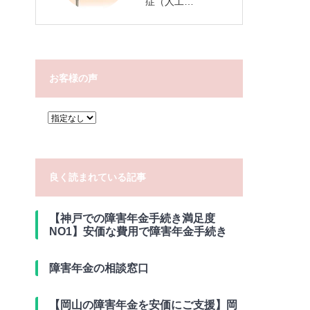
症（人工…
お客様の声
良く読まれている記事
【神戸での障害年金手続き満足度
NO1】安価な費用で障害年金手続き
障害年金の相談窓口
【岡山の障害年金を安価にご支援】岡