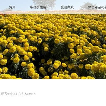
費用
事務所概要
受給実績
障害年金の
で障害年金はもらえるのか？