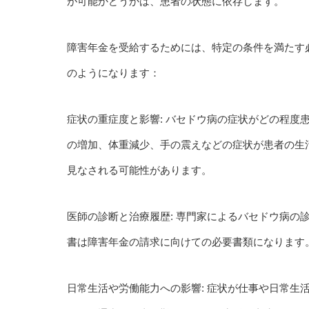
が可能かどうかは、患者の状態に依存します。
障害年金を受給するためには、特定の条件を満たす
のようになります：
症状の重症度と影響: バセドウ病の症状がどの程度
の増加、体重減少、手の震えなどの症状が患者の生
見なされる可能性があります。
医師の診断と治療履歴: 専門家によるバセドウ病の
書は障害年金の請求に向けての必要書類になります
日常生活や労働能力への影響: 症状が仕事や日常生