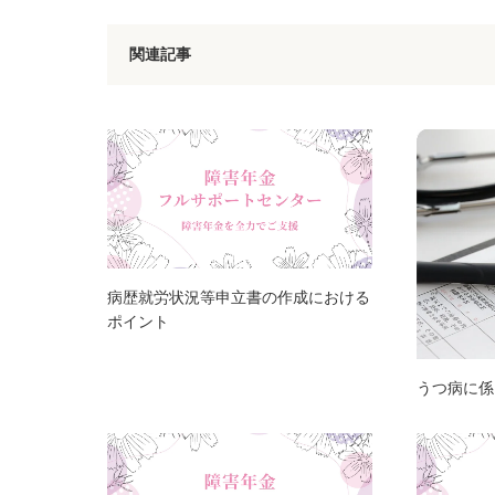
関連記事
病歴就労状況等申立書の作成における
ポイント
うつ病に係