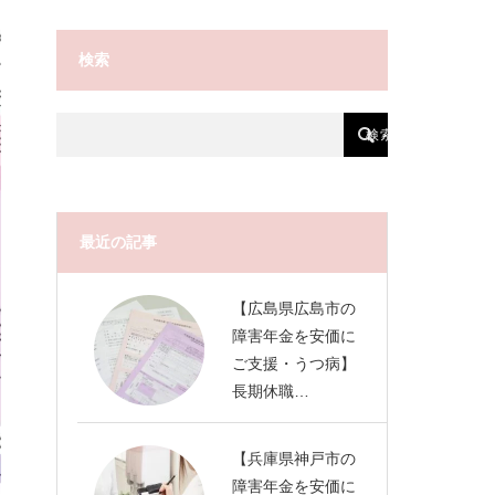
検索
最近の記事
【広島県広島市の
障害年金を安価に
ご支援・うつ病】
長期休職…
【兵庫県神戸市の
障害年金を安価に