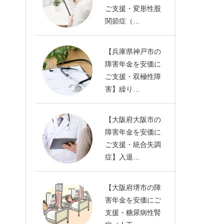
ご支援・変形性股
関節症（…
【兵庫県神戸市の
障害年金を安価に
ご支援・双極性障
害】繰り…
【大阪府大阪市の
障害年金を安価に
ご支援・統合失調
症】入退…
【大阪府堺市の障
害年金を安価にご
支援・糖尿病性腎