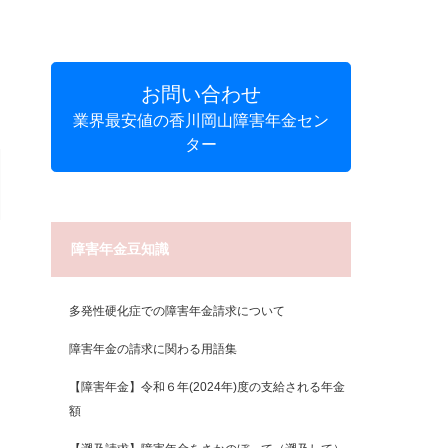
お問い合わせ
業界最安値の香川岡山障害年金セン
ター
障害年金豆知識
多発性硬化症での障害年金請求について
障害年金の請求に関わる用語集
【障害年金】令和６年(2024年)度の支給される年金
額