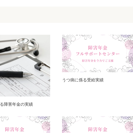
うつ病に係る受給実績
る障害年金の実績