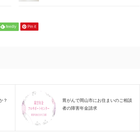
feedly
Pin it
か？
胃がんで岡山市にお住まいのご相談
者の障害年金請求