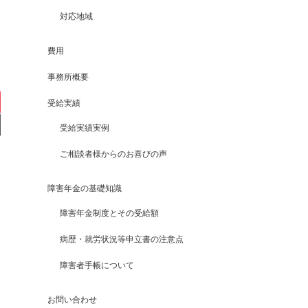
対応地域
費用
事務所概要
受給実績
受給実績実例
ご相談者様からのお喜びの声
障害年金の基礎知識
障害年金制度とその受給額
病歴・就労状況等申立書の注意点
障害者手帳について
お問い合わせ