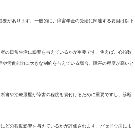
必要があります。一般的に、障害年金の受給に関連する要因は以下
患者の日常生活に影響を与えているかが重要です。例えば、心拍数
活や労働能力に大きな制約を与えている場合、障害の程度が高いと
診断書や治療履歴が障害の程度を裏付けるために重要ですし、診断
。
活にどの程度影響を与えているかが評価されます。バセドウ病によ