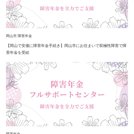
岡山市 障害年金
【岡山で安価に障害年金手続き】岡山市にお住まいで双極性障害で障
害年金を受給
障害年金