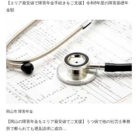
【エリア最安値で障害年金手続きをご支援】令和8年度の障害基礎年
金額
岡山市 障害年金
【岡山の障害年金をエリア最安値でご支援】うつ病で他の社労士事務
所で断られても遡及請求に成功…