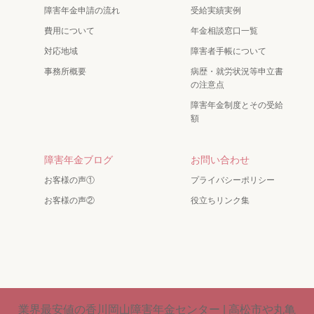
障害年金申請の流れ
受給実績実例
費用について
年金相談窓口一覧
対応地域
障害者手帳について
事務所概要
病歴・就労状況等申立書
の注意点
障害年金制度とその受給
額
障害年金ブログ
お問い合わせ
お客様の声①
プライバシーポリシー
お客様の声②
役立ちリンク集
業界最安値の香川岡山障害年金センター | 高松市や丸亀