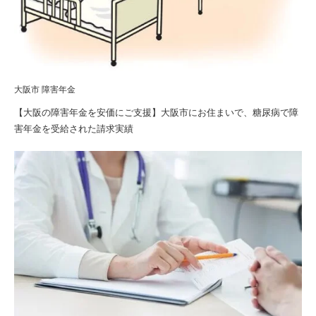
大阪市 障害年金
【大阪の障害年金を安価にご支援】大阪市にお住まいで、糖尿病で障
害年金を受給された請求実績