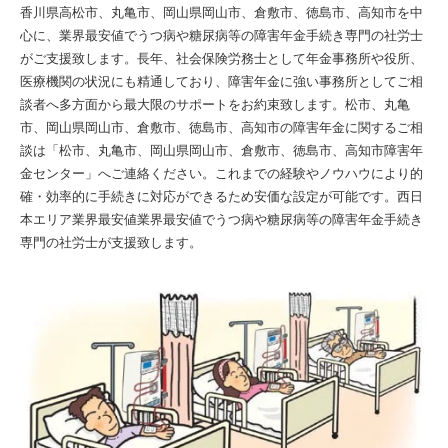
香川県高松市、丸亀市、岡山県岡山市、倉敷市、徳島市、高知市を中
心に、業界最安値でうつ病や糖尿病等の障害年金手続き専門の社労士
がご支援致します。長年、社会保険労務士として年金事務所や役所、
医療機関の状況にも精通しており、障害年金に強い事務所としてご相
談者へ多方面から最大限のサポートをお約束致します。松市、丸亀
市、岡山県岡山市、倉敷市、徳島市、高知市の障害年金に関するご相
談は「松市、丸亀市、岡山県岡山市、倉敷市、徳島市、高知市障害年
金センター」へご連絡ください。これまでの経験やノウハウにより的
確・効率的に手続きに対応ができるため安価な設定が可能です。西日
本エリア業界最安値業界最安値でうつ病や糖尿病等の障害年金手続き
専門の社労士が支援致します。