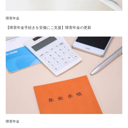
障害年金
【障害年金手続きを安価にご支援】障害年金の更新
障害年金