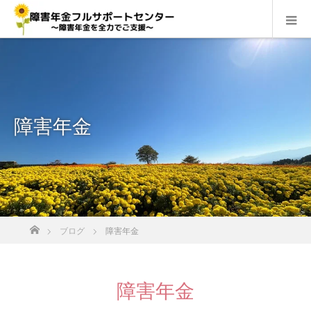
障害年金
ホーム
ブログ
障害年金
障害年金