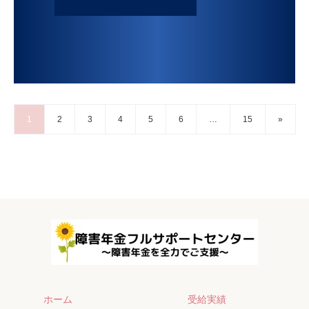
1
2
3
4
5
6
…
15
»
ホーム
受給実績