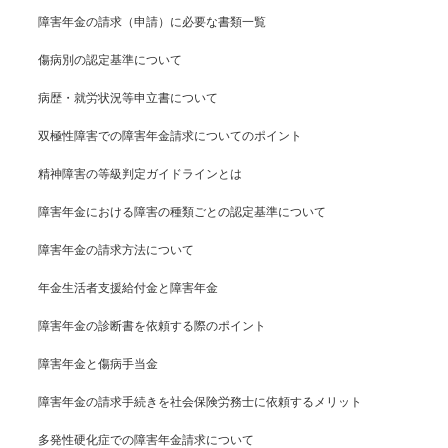
障害年金の請求（申請）に必要な書類一覧
傷病別の認定基準について
病歴・就労状況等申立書について
双極性障害での障害年金請求についてのポイント
精神障害の等級判定ガイドラインとは
障害年金における障害の種類ごとの認定基準について
障害年金の請求方法について
年金生活者支援給付金と障害年金
障害年金の診断書を依頼する際のポイント
障害年金と傷病手当金
障害年金の請求手続きを社会保険労務士に依頼するメリット
多発性硬化症での障害年金請求について