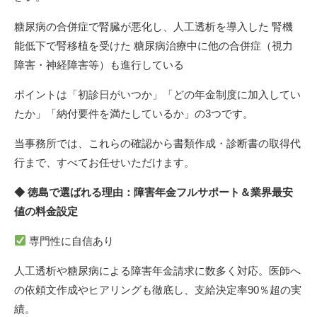
糖尿病の合併症で腎臓が悪化し、人工透析を導入した 腎機
能低下で腎移植を受けた 糖尿病治療中に他の合併症（視力
障害・神経障害等）も進行している
ポイントは「初診日がいつか」「どの年金制度に加入してい
たか」「納付要件を満たしているか」の3つです。
当事務所では、これらの確認から書類作成・診断書の取得代
行まで、すべてお任せいただけます。
◆ 徳島で選ばれる理由：障害年金フルサポート＆業界最安
値の料金設定
専門性に自信あり
人工透析や糖尿病による障害年金請求に数多く対応。医師へ
の依頼文作成やヒアリングも徹底し、支給決定率90％超の実
績。