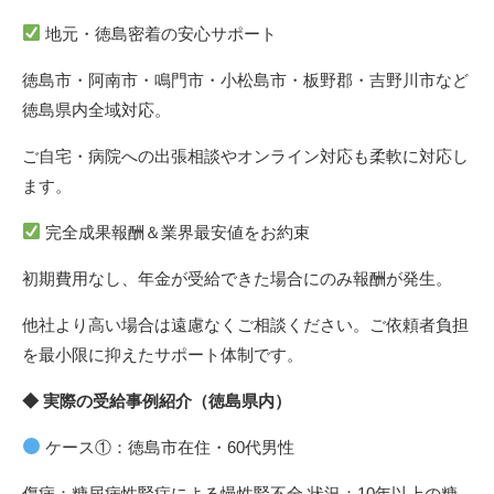
地元・徳島密着の安心サポート
徳島市・阿南市・鳴門市・小松島市・板野郡・吉野川市など
徳島県内全域対応。
ご自宅・病院への出張相談やオンライン対応も柔軟に対応し
ます。
完全成果報酬＆業界最安値をお約束
初期費用なし、年金が受給できた場合にのみ報酬が発生。
他社より高い場合は遠慮なくご相談ください。ご依頼者負担
を最小限に抑えたサポート体制です。
◆ 実際の受給事例紹介（徳島県内）
ケース①：徳島市在住・60代男性
傷病：糖尿病性腎症による慢性腎不全 状況：10年以上の糖