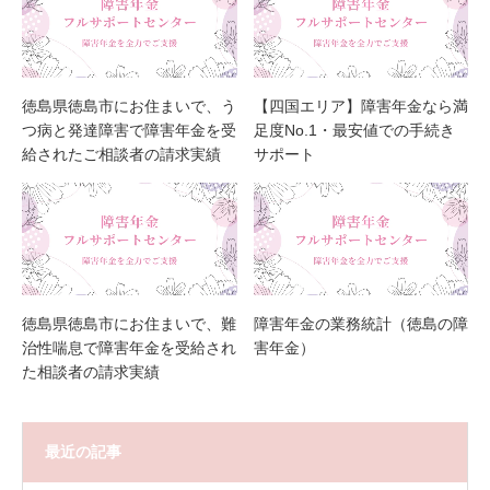
徳島県徳島市にお住まいで、う
【四国エリア】障害年金なら満
つ病と発達障害で障害年金を受
足度No.1・最安値での手続き
給されたご相談者の請求実績
サポート
徳島県徳島市にお住まいで、難
障害年金の業務統計（徳島の障
治性喘息で障害年金を受給され
害年金）
た相談者の請求実績
最近の記事