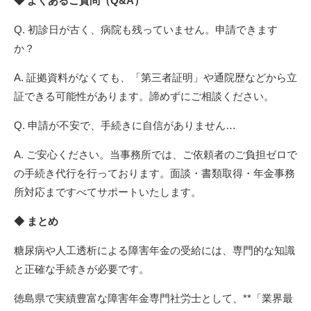
◆ よくあるご質問（Q&A）
Q. 初診日が古く、病院も残っていません。申請できます
か？
A. 証拠資料がなくても、「第三者証明」や通院歴などから立
証できる可能性があります。諦めずにご相談ください。
Q. 申請が不安で、手続きに自信がありません…
A. ご安心ください。当事務所では、ご依頼者のご負担ゼロで
の手続き代行を行っております。面談・書類取得・年金事務
所対応まですべてサポートいたします。
◆ まとめ
糖尿病や人工透析による障害年金の受給には、専門的な知識
と正確な手続きが必要です。
徳島県で実績豊富な障害年金専門社労士として、**「業界最