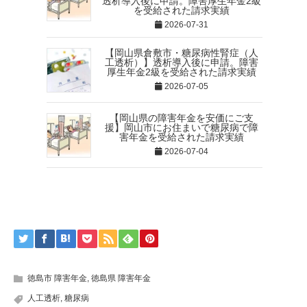
透析導入後に申請。障害厚生年金2級
を受給された請求実績
2026-07-31
【岡山県倉敷市・糖尿病性腎症（人
工透析）】透析導入後に申請。障害
厚生年金2級を受給された請求実績
2026-07-05
【岡山県の障害年金を安価にご支
援】岡山市にお住まいで糖尿病で障
害年金を受給された請求実績
2026-07-04
徳島市 障害年金
,
徳島県 障害年金
人工透析
,
糖尿病