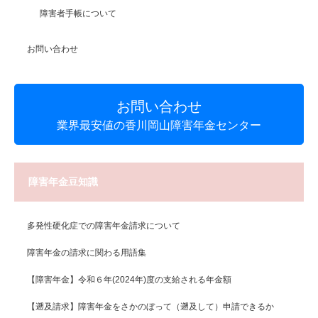
障害者手帳について
お問い合わせ
お問い合わせ
業界最安値の香川岡山障害年金センター
障害年金豆知識
多発性硬化症での障害年金請求について
障害年金の請求に関わる用語集
【障害年金】令和６年(2024年)度の支給される年金額
【遡及請求】障害年金をさかのぼって（遡及して）申請できるか