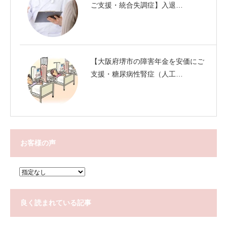
ご支援・統合失調症】入退…
【大阪府堺市の障害年金を安価にご
支援・糖尿病性腎症（人工…
お客様の声
良く読まれている記事