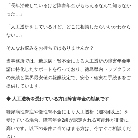
「長年治療しているけど障害年金がもらえるなんて知らなか
った…」
「人工透析をしているけど、どこに相談したらいいかわから
ない…」
そんなお悩みをお持ちではありませんか？
当事務所では、糖尿病・腎不全による人工透析の障害年金申
請に特化したサポートを行っており、徳島県内トップクラス
の実績と業界最安値の報酬設定で、安心・確実な手続きをご
提供しています。
◆ 人工透析を受けている方は障害年金の対象です
糖尿病性腎症や慢性腎不全により人工透析（週3回以上）を
受けている場合、障害年金2級が認定される可能性が非常に
高いです。以下の条件に当てはまる方は、今すぐご相談くだ
さい。