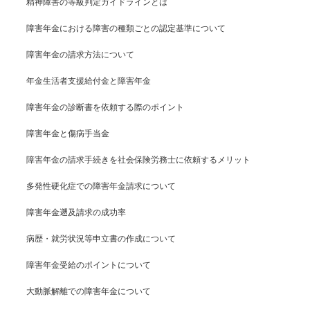
精神障害の等級判定ガイドラインとは
障害年金における障害の種類ごとの認定基準について
障害年金の請求方法について
年金生活者支援給付金と障害年金
障害年金の診断書を依頼する際のポイント
障害年金と傷病手当金
障害年金の請求手続きを社会保険労務士に依頼するメリット
多発性硬化症での障害年金請求について
障害年金遡及請求の成功率
病歴・就労状況等申立書の作成について
障害年金受給のポイントについて
大動脈解離での障害年金について