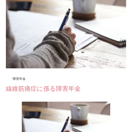
障害年金
線維筋痛症に係る障害年金