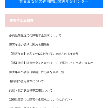
業界最安値の香川岡山障害年金センター
障害年金豆知識
多発性硬化症での障害年金請求について
障害年金の請求に関わる用語集
【障害年金】令和６年(2024年)度の支給される年金額
【遡及請求】障害年金をさかのぼって（遡及して）申請できるか
障害年金の請求（申請）に必要な書類一覧
傷病別の認定基準について
病歴・就労状況等申立書について
双極性障害での障害年金請求についてのポイント