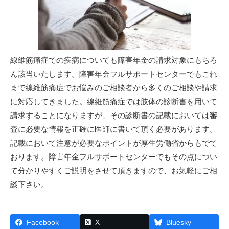
線維筋痛症での疾病についても障害年金の請求対象にもちろ
ん該当いたします。障害年金フルサポートセンターでもこれ
まで線維筋痛症でお悩みのご相談者から多くのご相談や請求
に対応してきました。線維筋痛症では肢体の診断書を用いて
請求することになりますが、その診断書の記載においては審
査に必要な情報を正確に医師に書いて頂く必要があります。
記載において注意が
必要なポイントが厚生労働省から
もでて
おります。障害年金フルサポートセンターでもその点につい
て分かりやすくご説明をさせて頂きますので、お気軽にご相
談下さい。
Facebook
X
Bluesky