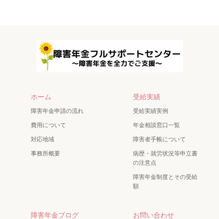
ホーム
受給実績
障害年金申請の流れ
受給実績実例
費用について
年金相談窓口一覧
対応地域
障害者手帳について
事務所概要
病歴・就労状況等申立書
の注意点
障害年金制度とその受給
額
障害年金ブログ
お問い合わせ