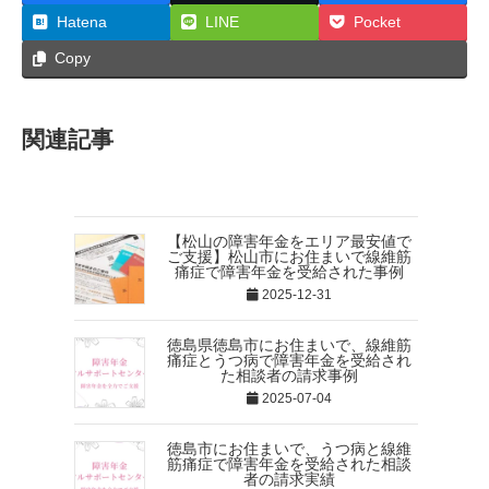
Hatena
LINE
Pocket
Copy
関連記事
【松山の障害年金をエリア最安値で
ご支援】松山市にお住まいで線維筋
痛症で障害年金を受給された事例
2025-12-31
徳島県徳島市にお住まいで、線維筋
痛症とうつ病で障害年金を受給され
た相談者の請求事例
2025-07-04
徳島市にお住まいで、うつ病と線維
筋痛症で障害年金を受給された相談
者の請求実績