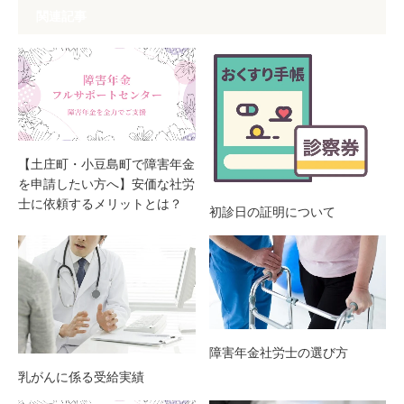
関連記事
【土庄町・小豆島町で障害年金
を申請したい方へ】安価な社労
士に依頼するメリットとは？
初診日の証明について
障害年金社労士の選び方
乳がんに係る受給実績