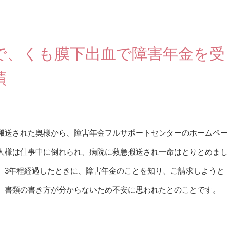
で、くも膜下出血で障害年金を受
績
搬送された奥様から、障害年金フルサポートセンターのホームペー
人様は仕事中に倒れられ、病院に救急搬送され一命はとりとめまし
。3年程経過したときに、障害年金のことを知り、ご請求しようと
、書類の書き方が分からないため不安に思われたとのことです。