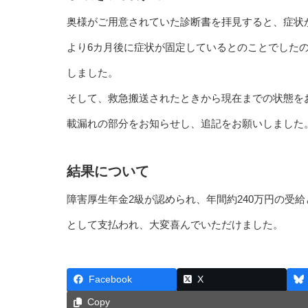
奥様がご用意されていた診断書を拝見すると、症状
より6カ月後に症状が固定しているとのことでした
しました。
そして、救急搬送されたときから現在までの状態を
載漏れの部分をお知らせし、追記をお願いしました
結果について
障害厚生年金2級が認められ、年間約240万円の受
として支払われ、大変喜んでいただけました。
Facebook
X
Copy