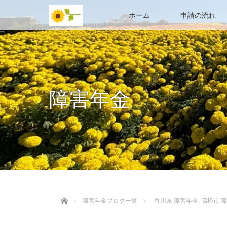
ホーム
申請の流れ
障害年金
ホーム
障害年金ブログ一覧
香川県 障害年金
,
高松市 