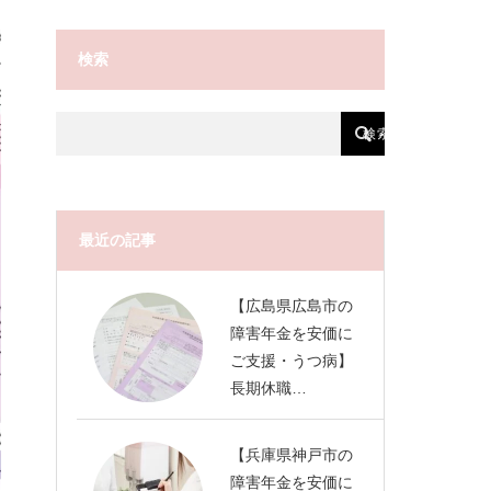
検索
最近の記事
【広島県広島市の
障害年金を安価に
ご支援・うつ病】
長期休職…
【兵庫県神戸市の
障害年金を安価に