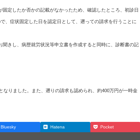
が固定したか否かの記載がなかったため、確認したところ、初診日
ので、症状固定した日を認定日として、遡っての請求を行うことに
お聞きし、病歴就労状況等申立書を作成すると同時に、診断書の記
。
給となりました。また、遡りの請求も認められ、約400万円が一時金
Bluesky
Hatena
Pocket