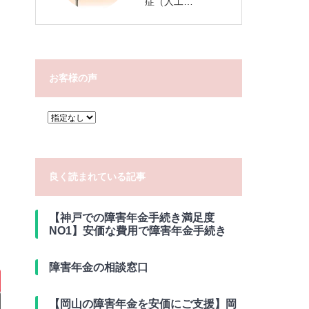
症（人工…
お客様の声
良く読まれている記事
【神戸での障害年金手続き満足度
NO1】安価な費用で障害年金手続き
障害年金の相談窓口
【岡山の障害年金を安価にご支援】岡