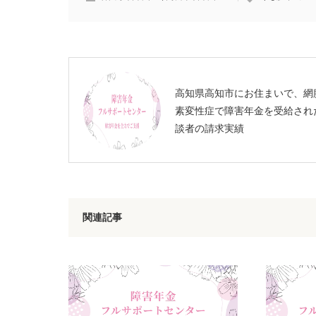
高知県高知市にお住まいで、網
素変性症で障害年金を受給され
談者の請求実績
関連記事