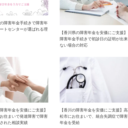
の障害年金手続きで障害年
ートセンターが選ばれる理
【香川県の障害年金を安価にご支援】
障害年金手続きで初診日の証明が出来
ない場合の対応
障害年金を安価にご支援】
【香川の障害年金を安価にご支援】高
お住まいで発達障害で障害
松市にお住まいで、統合失調症で障害
された相談実績
年金を受給