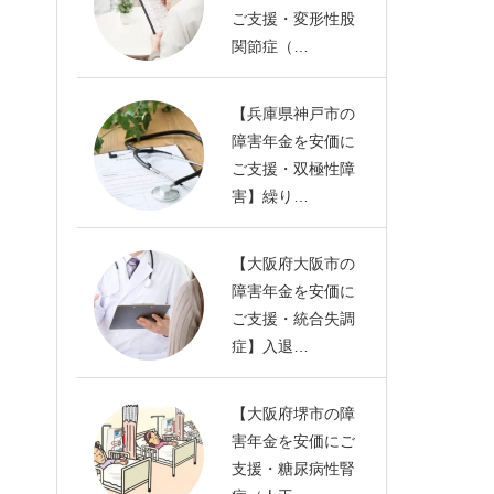
ご支援・変形性股
関節症（…
【兵庫県神戸市の
障害年金を安価に
ご支援・双極性障
害】繰り…
【大阪府大阪市の
障害年金を安価に
ご支援・統合失調
症】入退…
【大阪府堺市の障
害年金を安価にご
支援・糖尿病性腎