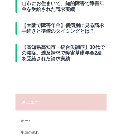
山市にお住まいで、知的障害で障害年
金を受給された請求実績
【大阪で障害年金】傷病別に見る請求
手続きと準備のタイミングとは？
【高知県高知市・統合失調症】30代で
の発症。遡及請求で障害基礎年金2級
を受給された請求実績
メニュー
ホーム
申請の流れ