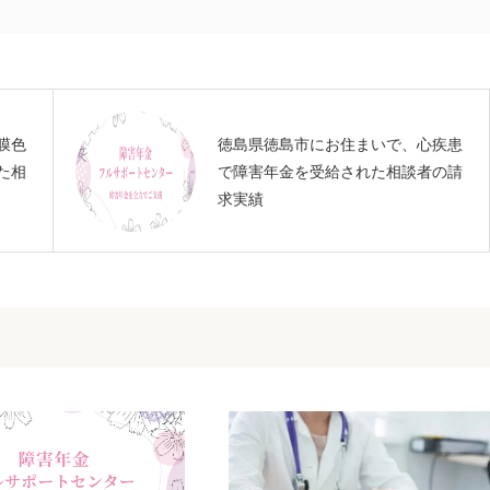
膜色
徳島県徳島市にお住まいで、心疾患
た相
で障害年金を受給された相談者の請
求実績