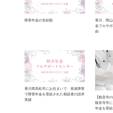
障害年金の支給額
香川、岡山
金フルサポ
由
香川県高松市にお住まいで、発達障害
で障害年金を受給された相談者の請求
【観音寺の
実績
観音寺市に
年金を受給