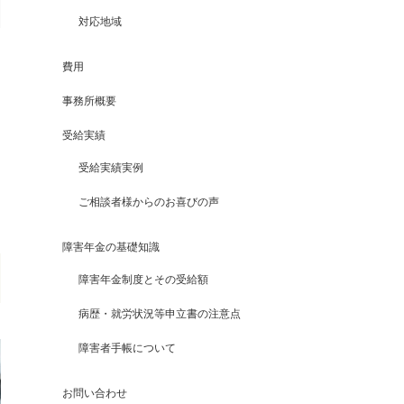
対応地域
費用
事務所概要
受給実績
受給実績実例
ご相談者様からのお喜びの声
障害年金の基礎知識
障害年金制度とその受給額
病歴・就労状況等申立書の注意点
障害者手帳について
お問い合わせ