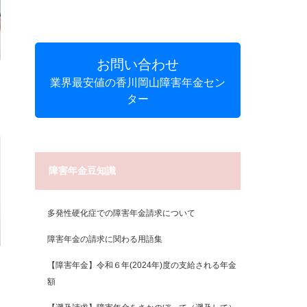
お問い合わせ
業界最安値の香川岡山障害年金セン
ター
障害年金豆知識
多発性硬化症での障害年金請求について
障害年金の請求に関わる用語集
【障害年金】令和６年(2024年)度の支給される年金
額