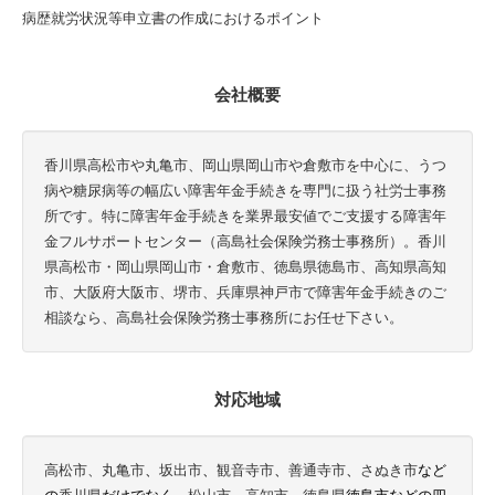
病歴就労状況等申立書の作成におけるポイント
会社概要
香川県高松市や丸亀市、岡山県岡山市や倉敷市を中心に、うつ
病や糖尿病等の幅広い障害年金手続きを専門に扱う社労士事務
所です。特に障害年金手続きを業界最安値でご支援する障害年
金フルサポートセンター（高島社会保険労務士事務所）。香川
県高松市・岡山県岡山市・倉敷市、徳島県徳島市、高知県高知
市、大阪府大阪市、堺市、兵庫県神戸市で障害年金手続きのご
相談なら、高島社会保険労務士事務所にお任せ下さい。
対応地域
高松市、
丸亀市
、
坂出市
、
観音寺市
、
善通寺市
、
さぬき市
など