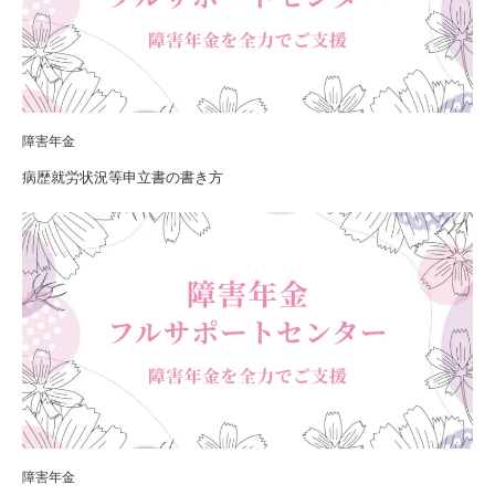
障害年金
病歴就労状況等申立書の書き方
障害年金