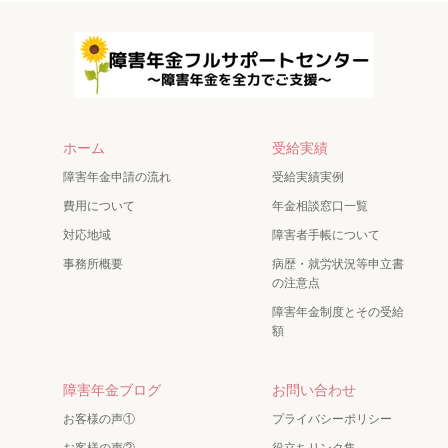
ホーム
受給実績
障害年金申請の流れ
受給実績実例
費用について
年金相談窓口一覧
対応地域
障害者手帳について
事務所概要
病歴・就労状況等申立書
の注意点
障害年金制度とその受給
額
障害年金ブログ
お問い合わせ
お客様の声①
プライバシーポリシー