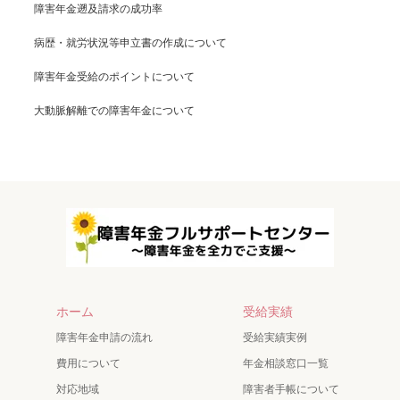
障害年金遡及請求の成功率
病歴・就労状況等申立書の作成について
障害年金受給のポイントについて
大動脈解離での障害年金について
ホーム
受給実績
障害年金申請の流れ
受給実績実例
費用について
年金相談窓口一覧
対応地域
障害者手帳について