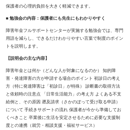
保護者の心理的負担を大きく軽減できます。
■ 勉強会の内容：保護者にも先生にもわかりやすく
障害年金フルサポートセンターが実施する勉強会では、専門
用語を減らし、できるだけわかりやすい言葉で制度のポイン
トを説明します。
【説明会の主な内容】
障害年金とは何か（どんな人が対象になるのか） 知的障
害・発達障害の方が申請する場合のポイント 初診日の考え
方（特に発達障害は「初診日」が特殊） 診断書の取得方法
と依頼時の注意点 「日常生活能力」の考え方 よくある不支
給例と、その原因 遡及請求（さかのぼって受け取る申請）
について 手続きサポートの流れ 保護者が今から準備してお
くべきこと 卒業後に生活を安定させるために必要な支援制
度との連携（就労・相談支援・福祉サービス）