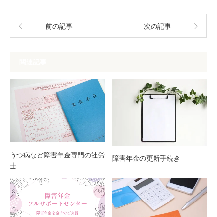
前の記事
次の記事
関連記事
うつ病など障害年金専門の社労
障害年金の更新手続き
士