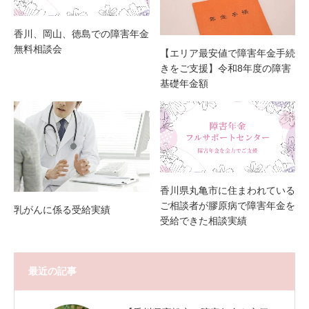
香川、岡山、徳島での障害年金
無料相談会
【エリア最安値で障害年金手続
きをご支援】令和8年度の障害
基礎年金額
香川県丸亀市に住まわれている
ご相談者が膠原病で障害年金を
乳がんに係る受給実績
受給できた相談実績
最近の記事