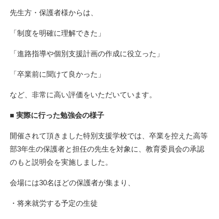
先生方・保護者様からは、
「制度を明確に理解できた」
「進路指導や個別支援計画の作成に役立った」
「卒業前に聞けて良かった」
など、非常に高い評価をいただいています。
■ 実際に行った勉強会の様子
開催されて頂きました特別支援学校では、卒業を控えた高等
部3年生の保護者と担任の先生を対象に、教育委員会の承認
のもと説明会を実施しました。
会場には30名ほどの保護者が集まり、
・将来就労する予定の生徒