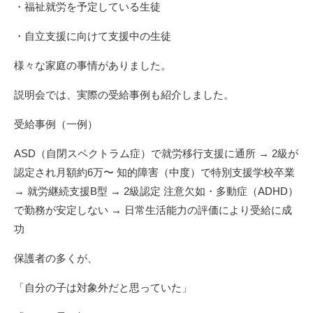
・福祉就労を予定している生徒
・自立支援に向けて支援中の生徒
様々な家庭の事情がありました。
説明会では、実際の受給事例も紹介しました。
受給事例（一例）
ASD（自閉スペクトラム症）で就労移行支援に通所 → 2級が
認定され月額約6万〜 知的障害（中度）で特別支援学校卒業
→ 就労継続支援B型 → 2級認定 注意欠如・多動症（ADHD）
で勤務が安定しない → 日常生活能力の評価により受給に成
功
保護者の多くが、
「自分の子は対象外だと思っていた」