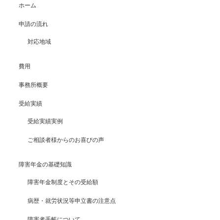
ホーム
申請の流れ
対応地域
費用
事務所概要
受給実績
受給実績実例
ご相談者様からのお喜びの声
障害年金の基礎知識
障害年金制度とその受給額
病歴・就労状況等申立書の注意点
障害者手帳について