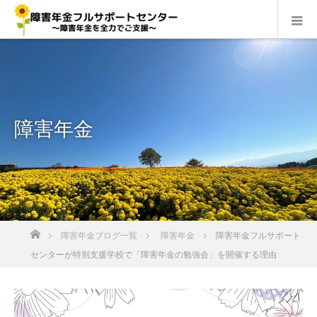
障害年金
ホーム
障害年金ブログ一覧
障害年金
障害年金フルサポート
センターが特別支援学校で「障害年金の勉強会」を開催する理由