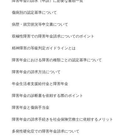
障害年金の請求（申請）に必要な書類一覧
傷病別の認定基準について
病歴・就労状況等申立書について
双極性障害での障害年金請求についてのポイント
精神障害の等級判定ガイドラインとは
障害年金における障害の種類ごとの認定基準について
障害年金の請求方法について
年金生活者支援給付金と障害年金
障害年金の診断書を依頼する際のポイント
障害年金と傷病手当金
障害年金の請求手続きを社会保険労務士に依頼するメリット
多発性硬化症での障害年金請求について