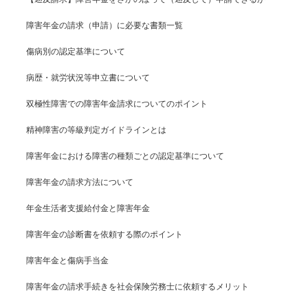
障害年金の請求（申請）に必要な書類一覧
傷病別の認定基準について
病歴・就労状況等申立書について
双極性障害での障害年金請求についてのポイント
精神障害の等級判定ガイドラインとは
障害年金における障害の種類ごとの認定基準について
障害年金の請求方法について
年金生活者支援給付金と障害年金
障害年金の診断書を依頼する際のポイント
障害年金と傷病手当金
障害年金の請求手続きを社会保険労務士に依頼するメリット