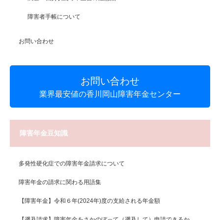
障害者手帳について
お問い合わせ
お問い合わせ
業界最安値の香川岡山障害年金センター
障害年金豆知識
多発性硬化症での障害年金請求について
障害年金の請求に関わる用語集
【障害年金】令和６年(2024年)度の支給される年金額
【遡及請求】障害年金をさかのぼって（遡及して）申請できるか