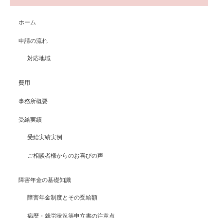
ホーム
申請の流れ
対応地域
費用
事務所概要
受給実績
受給実績実例
ご相談者様からのお喜びの声
障害年金の基礎知識
障害年金制度とその受給額
病歴・就労状況等申立書の注意点