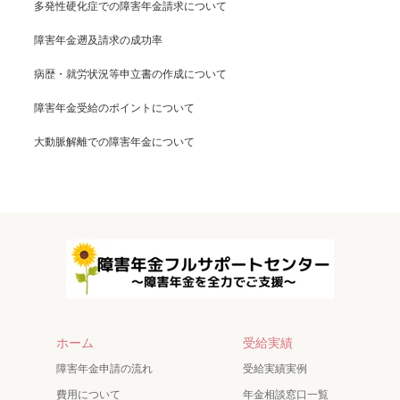
多発性硬化症での障害年金請求について
障害年金遡及請求の成功率
病歴・就労状況等申立書の作成について
障害年金受給のポイントについて
大動脈解離での障害年金について
ホーム
受給実績
障害年金申請の流れ
受給実績実例
費用について
年金相談窓口一覧