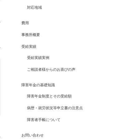
対応地域
費用
事務所概要
受給実績
受給実績実例
ご相談者様からのお喜びの声
障害年金の基礎知識
障害年金制度とその受給額
病歴・就労状況等申立書の注意点
障害者手帳について
お問い合わせ