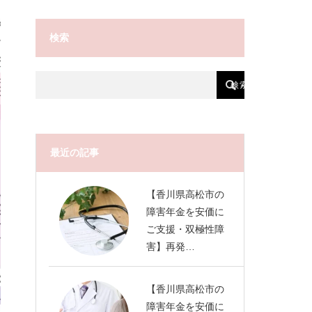
検索
最近の記事
【香川県高松市の
障害年金を安価に
ご支援・双極性障
害】再発…
【香川県高松市の
障害年金を安価に