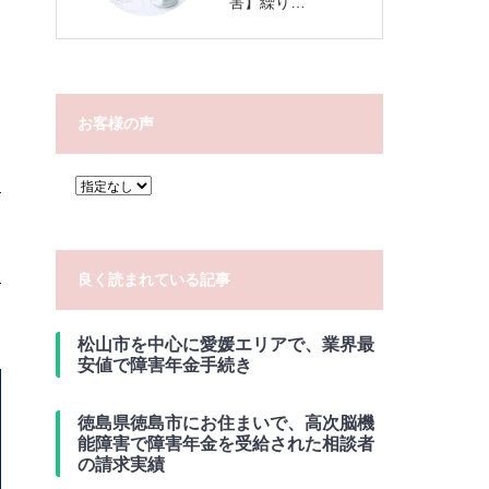
害】繰り…
お客様の声
良く読まれている記事
松山市を中心に愛媛エリアで、業界最
安値で障害年金手続き
徳島県徳島市にお住まいで、高次脳機
能障害で障害年金を受給された相談者
の請求実績