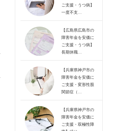
ご支援・うつ病】
一度不支…
【広島県広島市の
障害年金を安価に
ご支援・うつ病】
長期休職…
【兵庫県神戸市の
障害年金を安価に
ご支援・変形性股
関節症（…
【兵庫県神戸市の
障害年金を安価に
ご支援・双極性障