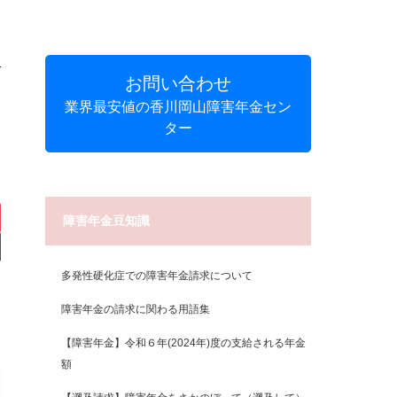
お問い合わせ
業界最安値の香川岡山障害年金セン
ター
障害年金豆知識
多発性硬化症での障害年金請求について
障害年金の請求に関わる用語集
【障害年金】令和６年(2024年)度の支給される年金
額