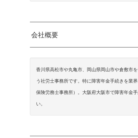
会社概要
香川県高松市や丸亀市、岡山県岡山市や倉敷市を
う社労士事務所です。特に障害年金手続きを業界
保険労務士事務所）。大阪府大阪市で障害年金手
い。