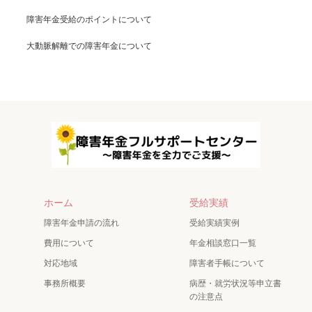
障害年金受給のポイントについて
大動脈解離での障害年金について
ホーム
受給実績
障害年金申請の流れ
受給実績実例
費用について
年金相談窓口一覧
対応地域
障害者手帳について
事務所概要
病歴・就労状況等申立書
の注意点