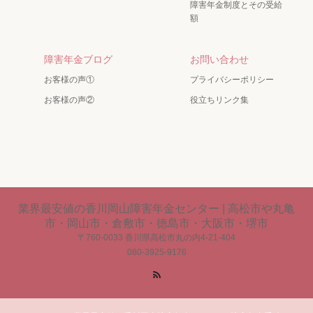
障害年金制度とその受給
額
障害年金ブログ
お問い合わせ
お客様の声①
プライバシーポリシー
お客様の声②
役立ちリンク集
業界最安値の香川岡山障害年金センター | 高松市や丸亀
市・岡山市・倉敷市・徳島市・大阪市・堺市
〒760-0033 香川県高松市丸の内4-21-404
080-3925-9176
RSS