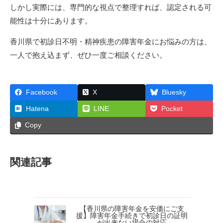
しかし実際には、専門的な視点で整理すれば、認定される可
能性は十分にあります。
香川県で初診日不明・精神疾患の障害年金にお悩みの方は、
一人で抱え込まず、ぜひ一度ご相談ください。
Facebook
X
Bluesky
Hatena
LINE
Pocket
Copy
関連記事
【香川県の障害年金を安価にご支
援】障害年金手続きで初診日の証明
が出来ない場合の対応