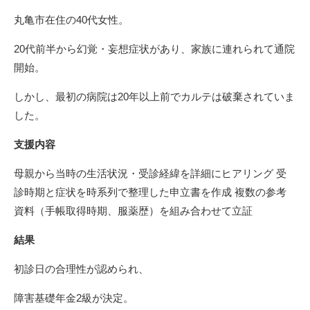
丸亀市在住の40代女性。
20代前半から幻覚・妄想症状があり、家族に連れられて通院
開始。
しかし、最初の病院は20年以上前でカルテは破棄されていま
した。
支援内容
母親から当時の生活状況・受診経緯を詳細にヒアリング 受
診時期と症状を時系列で整理した申立書を作成 複数の参考
資料（手帳取得時期、服薬歴）を組み合わせて立証
結果
初診日の合理性が認められ、
障害基礎年金2級が決定。