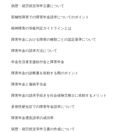
病歴・就労状況等申立書について
双極性障害での障害年金請求についてのポイント
精神障害の等級判定ガイドラインとは
障害年金における障害の種類ごとの認定基準について
障害年金の請求方法について
年金生活者支援給付金と障害年金
障害年金の診断書を依頼する際のポイント
障害年金と傷病手当金
障害年金の請求手続きを社会保険労務士に依頼するメリット
多発性硬化症での障害年金請求について
障害年金遡及請求の成功率
病歴・就労状況等申立書の作成について