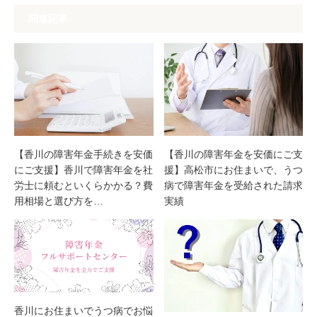
関連記事
【香川の障害年金手続きを安価
【香川の障害年金を安価にご支
にご支援】香川で障害年金を社
援】高松市にお住まいで、うつ
労士に頼むといくらかかる？費
病で障害年金を受給された請求
用相場と選び方を…
実績
香川にお住まいでうつ病でお悩