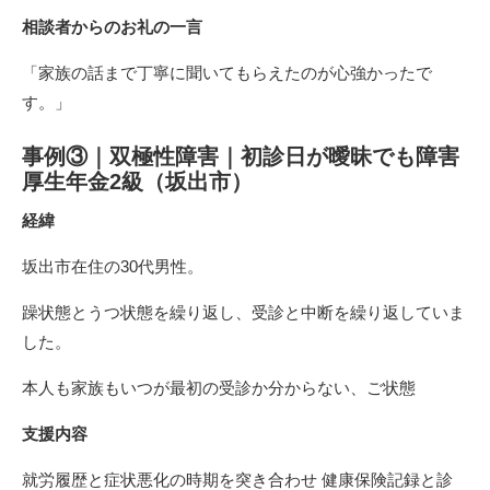
相談者からのお礼の一言
「家族の話まで丁寧に聞いてもらえたのが心強かったで
す。」
事例③｜双極性障害｜初診日が曖昧でも障害
厚生年金2級（坂出市）
経緯
坂出市在住の30代男性。
躁状態とうつ状態を繰り返し、受診と中断を繰り返していま
した。
本人も家族もいつが最初の受診か分からない、ご状態
支援内容
就労履歴と症状悪化の時期を突き合わせ 健康保険記録と診