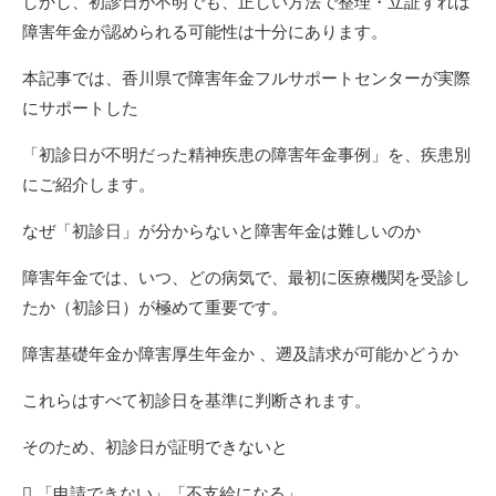
しかし、初診日が不明でも、正しい方法で整理・立証すれば
障害年金が認められる可能性は十分にあります。
本記事では、香川県で障害年金フルサポートセンターが実際
にサポートした
「初診日が不明だった精神疾患の障害年金事例」を、疾患別
にご紹介します。
なぜ「初診日」が分からないと障害年金は難しいのか
障害年金では、いつ、どの病気で、最初に医療機関を受診し
たか（初診日）が極めて重要です。
障害基礎年金か障害厚生年金か 、遡及請求が可能かどうか
これらはすべて初診日を基準に判断されます。
そのため、初診日が証明できないと
 「申請できない」「不支給になる」