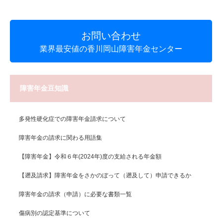
お問い合わせ
業界最安値の香川岡山障害年金センター
障害年金豆知識
多発性硬化症での障害年金請求について
障害年金の請求に関わる用語集
【障害年金】令和６年(2024年)度の支給される年金額
【遡及請求】障害年金をさかのぼって（遡及して）申請できるか
障害年金の請求（申請）に必要な書類一覧
傷病別の認定基準について