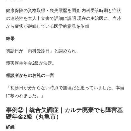
健康保険の資格取得・喪失履歴を調査 内科受診時期と症状
の連続性を本人申立書で詳細に説明 現在の主治医に、当時
から症状が継続している医学的意見を依頼
結果
初診日が「内科受診日」と認められ、
障害厚生年金2級が決定。
相談者からのお礼の一言
「初診日が分からない時点で無理だと思っていました。本当
に救われました。」
事例②｜統合失調症｜カルテ廃棄でも障害基
礎年金2級（丸亀市）
経緯