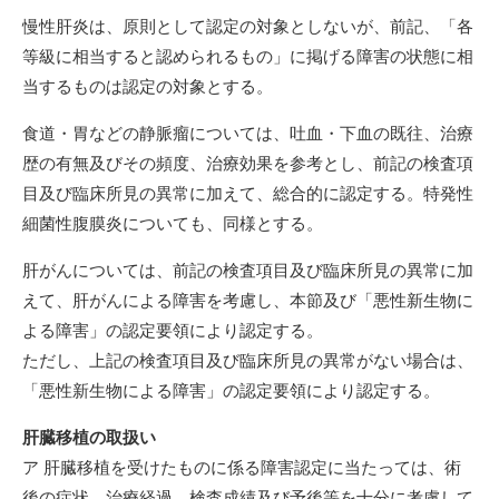
慢性肝炎は、原則として認定の対象としないが、前記、「各
等級に相当すると認められるもの」に掲げる障害の状態に相
当するものは認定の対象とする。
食道・胃などの静脈瘤については、吐血・下血の既往、治療
歴の有無及びその頻度、治療効果を参考とし、前記の検査項
目及び臨床所見の異常に加えて、総合的に認定する。特発性
細菌性腹膜炎についても、同様とする。
肝がんについては、前記の検査項目及び臨床所見の異常に加
えて、肝がんによる障害を考慮し、本節及び「悪性新生物に
よる障害」の認定要領により認定する。
ただし、上記の検査項目及び臨床所見の異常がない場合は、
「悪性新生物による障害」の認定要領により認定する。
肝臓移植の取扱い
ア 肝臓移植を受けたものに係る障害認定に当たっては、術
後の症状、治療経過、検査成績及び予後等を十分に考慮して