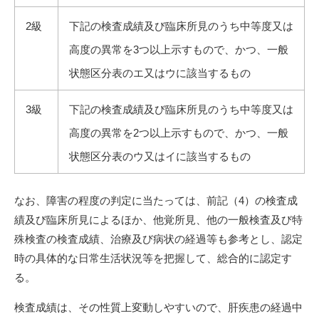
2級
下記の検査成績及び臨床所見のうち中等度又は
高度の異常を3つ以上示すもので、かつ、一般
状態区分表のエ又はウに該当するもの
3級
下記の検査成績及び臨床所見のうち中等度又は
高度の異常を2つ以上示すもので、かつ、一般
状態区分表のウ又はイに該当するもの
なお、障害の程度の判定に当たっては、前記（4）の検査成
績及び臨床所見によるほか、他覚所見、他の一般検査及び特
殊検査の検査成績、治療及び病状の経過等も参考とし、認定
時の具体的な日常生活状況等を把握して、総合的に認定す
る。
検査成績は、その性質上変動しやすいので、肝疾患の経過中