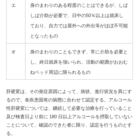
エ
身のまわりのある程度のことはできるが、しば
しば介助が必要で、日中の50％以上は就床し
ており、自力では屋外への外出等がほぼ不可能
となったもの
オ
身のまわりのこともできず、常に介助を必要と
し、終日就床を強いられ、活動の範囲がおおむ
ねベッド周辺に限られるもの
肝硬変は、その発症原因によって、病状、進行状況を異にす
るので、各疾患固有の病態に合わせて認定する。アルコール
性肝硬変については、継続して必要な治療を行っていること
及び検査日より前に 180 日以上アルコールを摂取していない
ことについて、確認のできた者に限り、認定を行うものとす
る。