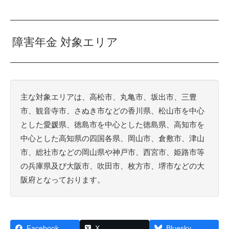
障害年金 対象エリア
主な対象エリアは、高松市、丸亀市、坂出市、三豊
市、観音寺市、さぬき市などの香川県、松山市を中心
とした愛媛県、徳島市を中心とした徳島県、高知市を
中心とした高知県の四国各県、岡山市、倉敷市、津山
市、総社市などの岡山県や神戸市、西宮市、姫路市等
の兵庫県及び大阪市、吹田市、枚方市、堺市などの大
阪府となっております。
Facebook
X
Bluesky