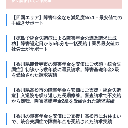
良く読まれている記事
【四国エリア】障害年金なら満足度No.1・最安値での
手続きサポート
【徳島で統合失調症による障害年金の遡及請求に成
功】障害認定日から5年分を一括受給｜業界最安値の
社労士がサポート
【香川県観音寺市の障害年金を安価にご状態・統合失
調症】初診から数年後に遡及請求。障害基礎年金2級
を受給された請求実績
【香川県高松市の障害年金を安価にご支援・統合失調
症】入退院を繰り返した長期療養。審査請求で不支給
から逆転、障害基礎年金2級を受給された請求実績
【香川の障害年金を安価にご支援】高松市にお住まい
で、統合失調症で障害年金を受給された請求実績