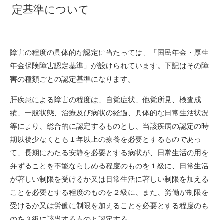
定基準について
障害の程度の具体的な認定に当たっては、「国民年金・厚生
年金保険障害認定基準」が設けられています。下記はその障
害の種類ごとの認定基準になります。
肝疾患による障害の程度は、自覚症状、他覚所見、検査成
績、一般状態、治療及び病状の経過、具体的な日常生活状況
等により、総合的に認定するものとし、当該疾病の認定の時
期以後少なくとも１年以上の療養を必要とするものであっ
て、長期にわたる安静を必要とする病状が、日常生活の用を
弁ずることを不能ならしめる程度のものを１級に、日常生活
が著しい制限を受けるか又は日常生活に著しい制限を加える
ことを必要とする程度のものを２級に、また、労働が制限を
受けるか又は労働に制限を加えることを必要とする程度のも
のを３級に該当するものと認定する。