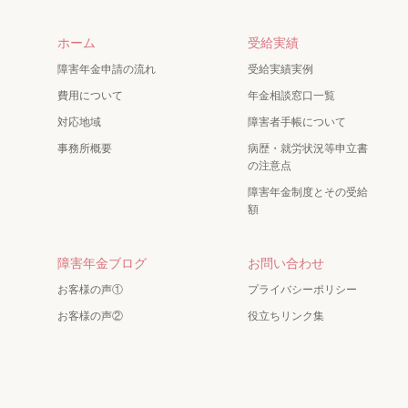
ホーム
受給実績
障害年金申請の流れ
受給実績実例
費用について
年金相談窓口一覧
対応地域
障害者手帳について
事務所概要
病歴・就労状況等申立書
の注意点
障害年金制度とその受給
額
障害年金ブログ
お問い合わせ
お客様の声①
プライバシーポリシー
お客様の声②
役立ちリンク集