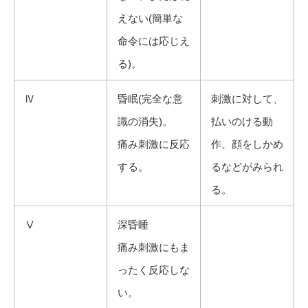
えない(簡単な
命令には応じえ
る)。
Ⅳ
昏眠(完全な意
刺激に対して、
識の消失)。
払いのける動
痛み刺激に反応
作、顔をしかめ
する。
るなどがみられ
る。
Ⅴ
深昏睡
痛み刺激にもま
ったく反応しな
い。