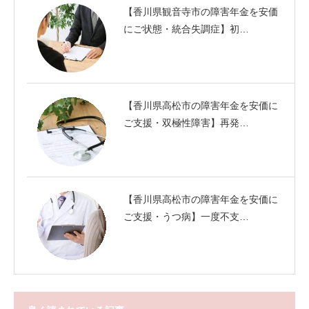
【香川県観音寺市の障害年金を安価
にご状態・統合失調症】初…
【香川県高松市の障害年金を安価に
ご支援・双極性障害】再発…
【香川県高松市の障害年金を安価に
ご支援・うつ病】一度不支…