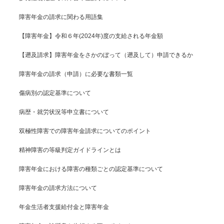
障害年金の請求に関わる用語集
【障害年金】令和６年(2024年)度の支給される年金額
【遡及請求】障害年金をさかのぼって（遡及して）申請できるか
障害年金の請求（申請）に必要な書類一覧
傷病別の認定基準について
病歴・就労状況等申立書について
双極性障害での障害年金請求についてのポイント
精神障害の等級判定ガイドラインとは
障害年金における障害の種類ごとの認定基準について
障害年金の請求方法について
年金生活者支援給付金と障害年金