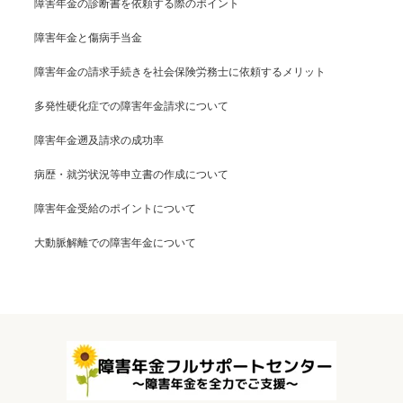
障害年金の診断書を依頼する際のポイント
障害年金と傷病手当金
障害年金の請求手続きを社会保険労務士に依頼するメリット
多発性硬化症での障害年金請求について
障害年金遡及請求の成功率
病歴・就労状況等申立書の作成について
障害年金受給のポイントについて
大動脈解離での障害年金について