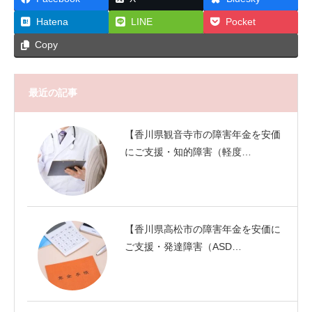
Hatena
LINE
Pocket
Copy
最近の記事
【香川県観音寺市の障害年金を安価
にご支援・知的障害（軽度…
【香川県高松市の障害年金を安価に
ご支援・発達障害（ASD…