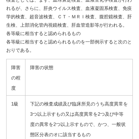
れるが、さらに、肝炎ウイルス検査、血液凝固系検査、免疫
学的検査、超音波検査、ＣＴ・ＭＲＩ検査、腹腔鏡検査、肝
生検、上部消化管内視鏡検査、肝血管造影等が行われる。
各等級に相当すると認められるもの
各等級に相当すると認められるものを一部例示すると次のと
おりである。
障害
障害の状態
の程
度
1級
下記の検査成績及び臨床所見のうち高度異常を
3つ以上示すもの又は高度異常を2つ及び中等
度の異常を2つ以上示すもので、かつ、一般状
態区分表のオに該当するもの