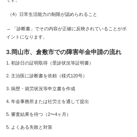
（4）日常生活能力の制限が認められること
→ 「診断書」でその内容が正確に反映されていることがポ
イントになります。
3.岡山市、倉敷市での障害年金申請の流れ
1. 初診日の証明取得（受診状況等証明書）
2. 主治医に診断書を依頼（様式120号）
3. 病歴・就労状況等申立書を作成
4. 年金事務所または社労士を通して提出
5. 審査結果を待つ（2〜4ヶ月）
5. よくある失敗と対策