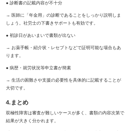
● 診断書の記載内容が不十分
→ 医師に「年金用」の診断であることをしっかり説明しま
しょう。社労士の下書きサポートも有効です。
● 初診日があいまいで書類が出ない
→ お薬手帳・紹介状・レセプトなどで証明可能な場合もあ
ります。
● 病歴・就労状況等申立書が簡素
→ 生活の困難さや支援の必要性を具体的に記載することが
大切です。
4.まとめ
双極性障害は審査が難しいケースが多く、書類の内容次第で
結果が大きく分かれます。