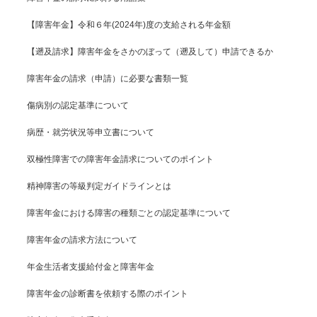
【障害年金】令和６年(2024年)度の支給される年金額
【遡及請求】障害年金をさかのぼって（遡及して）申請できるか
障害年金の請求（申請）に必要な書類一覧
傷病別の認定基準について
病歴・就労状況等申立書について
双極性障害での障害年金請求についてのポイント
精神障害の等級判定ガイドラインとは
障害年金における障害の種類ごとの認定基準について
障害年金の請求方法について
年金生活者支援給付金と障害年金
障害年金の診断書を依頼する際のポイント