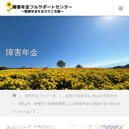
障害年金
ホーム
障害年金ブログ一覧
倉敷市 障害年金
,
岡山市 障害年金
【岡山市・倉敷市で双極性障害による障害年金を受給するためのポ
イントとは？】