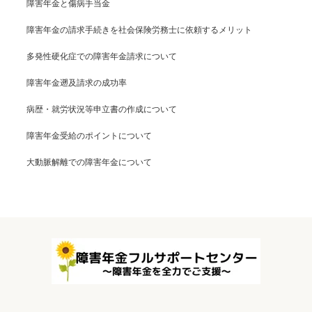
障害年金と傷病手当金
障害年金の請求手続きを社会保険労務士に依頼するメリット
多発性硬化症での障害年金請求について
障害年金遡及請求の成功率
病歴・就労状況等申立書の作成について
障害年金受給のポイントについて
大動脈解離での障害年金について