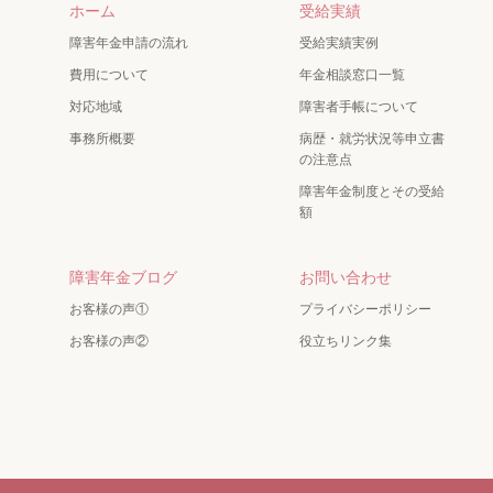
ホーム
受給実績
障害年金申請の流れ
受給実績実例
費用について
年金相談窓口一覧
対応地域
障害者手帳について
事務所概要
病歴・就労状況等申立書
の注意点
障害年金制度とその受給
額
障害年金ブログ
お問い合わせ
お客様の声①
プライバシーポリシー
お客様の声②
役立ちリンク集