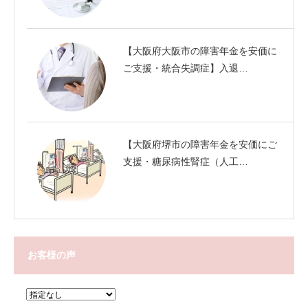
【大阪府大阪市の障害年金を安価に
ご支援・統合失調症】入退…
【大阪府堺市の障害年金を安価にご
支援・糖尿病性腎症（人工…
お客様の声