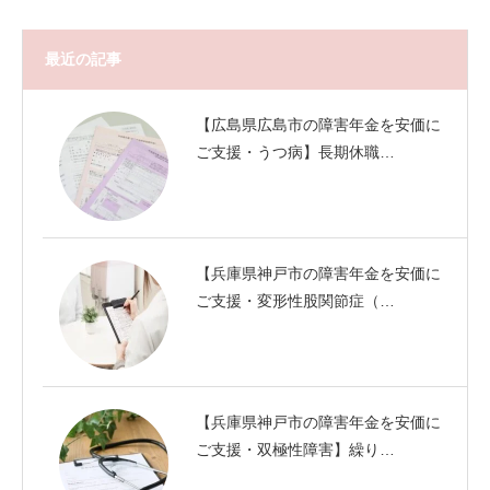
最近の記事
【広島県広島市の障害年金を安価に
ご支援・うつ病】長期休職…
【兵庫県神戸市の障害年金を安価に
ご支援・変形性股関節症（…
【兵庫県神戸市の障害年金を安価に
ご支援・双極性障害】繰り…