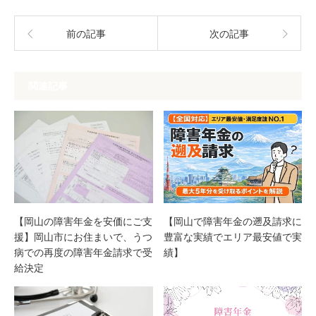
前の記事
次の記事
関連記事
【岡山の障害年金を安価にご支
【岡山で障害年金の遡及請求に
援】岡山市にお住まいで、うつ
豊富な実績でエリア最安値で実
病での再度の障害年金請求で受
績】
給決定