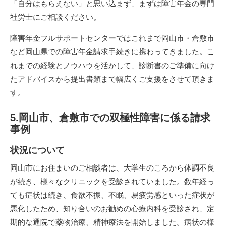
「自分はもらえない」と思い込まず、まずは障害年金の専門
社労士にご相談ください。
障害年金フルサポートセンターではこれまで岡山市・倉敷市
など岡山県での障害年金請求手続きに携わってきました。こ
れまでの経験とノウハウを活かして、診断書のご準備に向け
たアドバイスから提出書類まで幅広くご支援をさせて頂きま
す。
5.岡山市、倉敷市での双極性障害に係る請求
事例
状況について
岡山市にお住まいのご相談者は、大学生のころから体調不良
が続き、様々なクリニックを受診されていました。数年経っ
ても症状は続き、食欲不振、不眠、易疲労感といった症状が
悪化したため、知り合いのお勧めの心療内科を受診され、定
期的な通院で薬物治療、精神療法を開始しました。病状の様