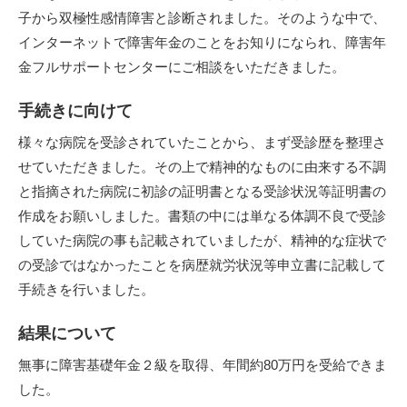
子から双極性感情障害と診断されました。そのような中で、
インターネットで障害年金のことをお知りになられ、障害年
金フルサポートセンターにご相談をいただきました。
手続きに向けて
様々な病院を受診されていたことから、まず受診歴を整理さ
せていただきました。その上で精神的なものに由来する不調
と指摘された病院に初診の証明書となる受診状況等証明書の
作成をお願いしました。書類の中には単なる体調不良で受診
していた病院の事も記載されていましたが、精神的な症状で
の受診ではなかったことを病歴就労状況等申立書に記載して
手続きを行いました。
結果について
無事に障害基礎年金２級を取得、年間約80万円を受給できま
した。