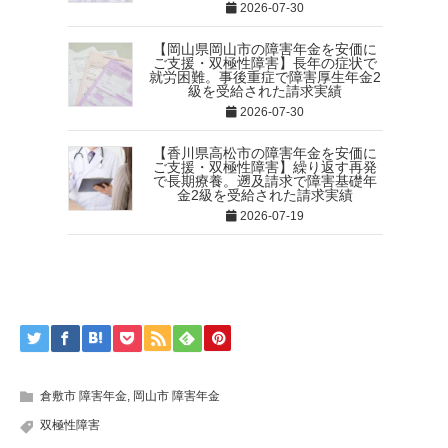
2026-07-30
【岡山県岡山市の障害年金を安価に
ご支援・双極性障害】長年の症状で
就労困難。事後重症で障害厚生年金2
級を受給された請求実績
2026-07-30
【香川県高松市の障害年金を安価に
ご支援・双極性障害】繰り返す再発
で長期療養。遡及請求で障害基礎年
金2級を受給された請求実績
2026-07-19
倉敷市 障害年金
,
岡山市 障害年金
双極性障害