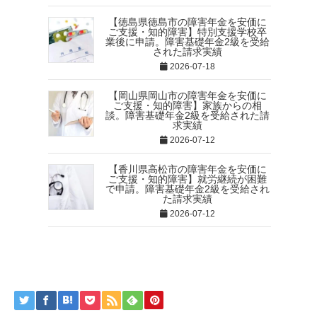
【徳島県徳島市の障害年金を安価に
ご支援・知的障害】特別支援学校卒
業後に申請。障害基礎年金2級を受給
された請求実績
2026-07-18
【岡山県岡山市の障害年金を安価に
ご支援・知的障害】家族からの相
談。障害基礎年金2級を受給された請
求実績
2026-07-12
【香川県高松市の障害年金を安価に
ご支援・知的障害】就労継続が困難
で申請。障害基礎年金2級を受給され
た請求実績
2026-07-12