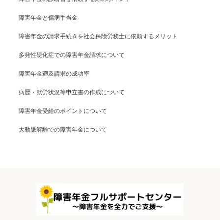
障害年金と傷病手当金
障害年金の請求手続きを社会保険労務士に依頼するメリット
多発性硬化症での障害年金請求について
障害年金遡及請求の成功率
病歴・就労状況等申立書の作成について
障害年金受給のポイントについて
大動脈解離での障害年金について