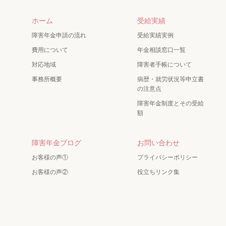
ホーム
受給実績
障害年金申請の流れ
受給実績実例
費用について
年金相談窓口一覧
対応地域
障害者手帳について
事務所概要
病歴・就労状況等申立書
の注意点
障害年金制度とその受給
額
障害年金ブログ
お問い合わせ
お客様の声①
プライバシーポリシー
お客様の声②
役立ちリンク集