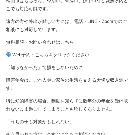
松山市はもちろん、今治市、東温市、伊予市など愛媛県内ど
こでも対応可能です。
遠方の方や外出が難しい方には、電話・LINE・Zoomでのご
相談にも対応しています。
無料相談・お問い合わせはこちら
Web予約：
こちらをクリックください
「知らなかった」で損をしないために
障害年金は、ご本人やご家族の生活を支える大切な収入源で
す。
特に知的障害の場合、制度を知らずに数年分の年金を受け取
れないまま過ごしてしまうことも珍しくありません。
「うちの子も対象かもしれない」
そう思われた方は、今すぐにでもご相談ください。