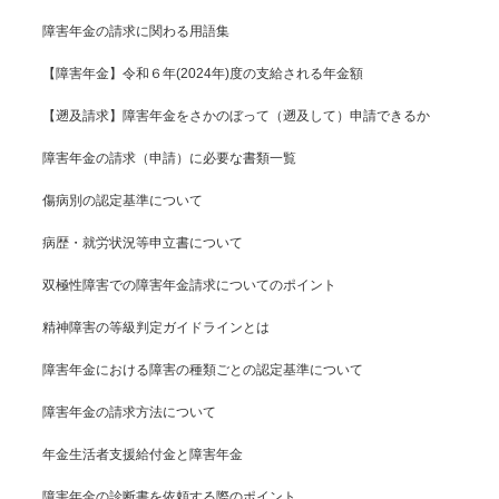
障害年金の請求に関わる用語集
【障害年金】令和６年(2024年)度の支給される年金額
【遡及請求】障害年金をさかのぼって（遡及して）申請できるか
障害年金の請求（申請）に必要な書類一覧
傷病別の認定基準について
病歴・就労状況等申立書について
双極性障害での障害年金請求についてのポイント
精神障害の等級判定ガイドラインとは
障害年金における障害の種類ごとの認定基準について
障害年金の請求方法について
年金生活者支援給付金と障害年金
障害年金の診断書を依頼する際のポイント