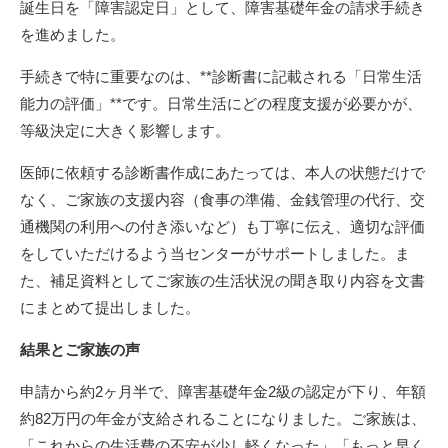
誕生日を「障害認定日」として、障害基礎年金の請求手続き
を進めました。
手続きで特に重要なのは、**診断書に記載される「日常生活
能力の評価」**です。日常生活にどの程度支援が必要かが、
等級決定に大きく影響します。
医師に依頼する診断書作成にあたっては、本人の状態だけで
なく、ご家族の支援内容（食事の準備、金銭管理の代行、交
通機関の利用への付き添いなど）も丁寧に伝え、適切な評価
をしていただけるよう当センターがサポートしました。ま
た、補足資料としてご家族の生活状況の聞き取り内容を文書
にまとめて提出しました。
結果とご家族の声
申請から約2ヶ月半で、障害基礎年金2級の認定が下り、年額
約82万円の年金が支給されることになりました。ご家族は、
「これからの生活費の不安が少し軽くなった」「もっと早く