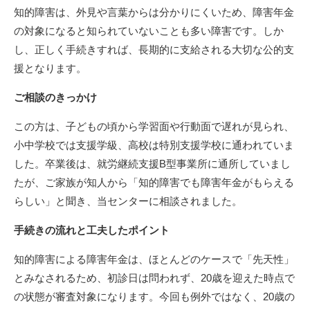
知的障害は、外見や言葉からは分かりにくいため、障害年金
の対象になると知られていないことも多い障害です。しか
し、正しく手続きすれば、長期的に支給される大切な公的支
援となります。
ご相談のきっかけ
この方は、子どもの頃から学習面や行動面で遅れが見られ、
小中学校では支援学級、高校は特別支援学校に通われていま
した。卒業後は、就労継続支援B型事業所に通所していまし
たが、ご家族が知人から「知的障害でも障害年金がもらえる
らしい」と聞き、当センターに相談されました。
手続きの流れと工夫したポイント
知的障害による障害年金は、ほとんどのケースで「先天性」
とみなされるため、初診日は問われず、20歳を迎えた時点で
の状態が審査対象になります。今回も例外ではなく、20歳の