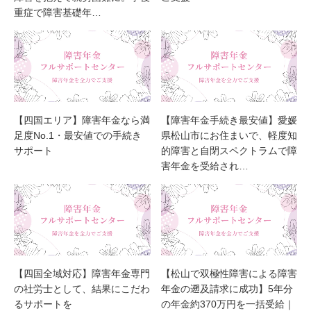
重症で障害基礎年…
【四国エリア】障害年金なら満
【障害年金手続き最安値】愛媛
足度No.1・最安値での手続き
県松山市にお住まいで、軽度知
サポート
的障害と自閉スペクトラムで障
害年金を受給され…
【四国全域対応】障害年金専門
【松山で双極性障害による障害
の社労士として、結果にこだわ
年金の遡及請求に成功】5年分
るサポートを
の年金約370万円を一括受給｜