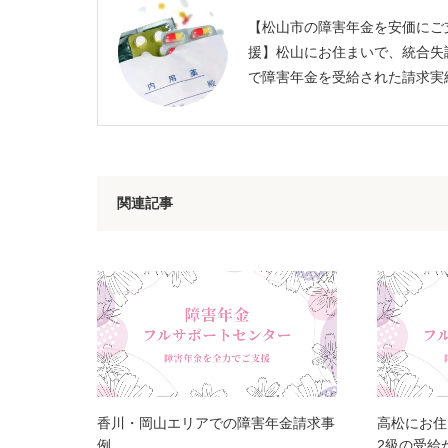
【松山市の障害年金を安価にご
援】松山にお住まいで、統合失
で障害年金を受給された請求実
関連記事
香川・岡山エリアでの障害年金請求事
高松にお住
例
2級の受給