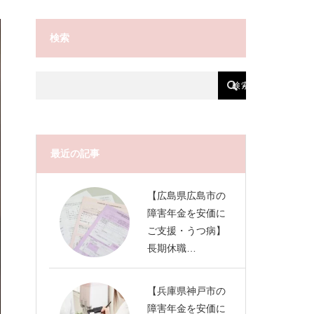
検索
最近の記事
【広島県広島市の
障害年金を安価に
ご支援・うつ病】
長期休職…
【兵庫県神戸市の
障害年金を安価に