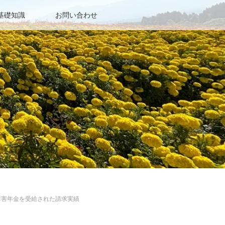
基礎知識
お問い合わせ
障害年金を受給された請求実績