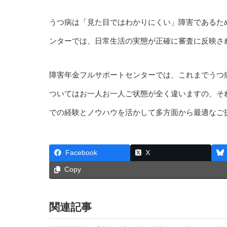
うつ病は「見た目ではわかりにくい」障害であるた
ンターでは、日常生活の実態が正確に審査に反映さ
障害年金フルサポートセンターでは、これまでうつ
ついてはお一人お一人ご状態が全く違いますの、そ
での経験とノウハウを活かして多方面から最適なご
Facebook
X
Copy
関連記事