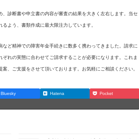
め、診断書や申立書の内容が審査の結果を大きく左右します。当セ
れるよう、書類作成に最大限注力しています。
病など精神での障害年金手続きに数多く携わってきました。請求に
れぞれの実態に合わせてご請求することが必要になります。これま
提案、ご支援をさせて頂いております。お気軽にご相談ください。
Bluesky
Hatena
Pocket