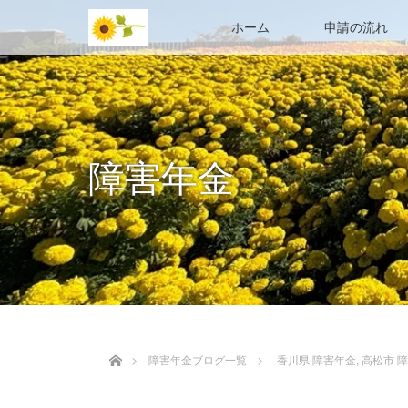
ホーム
申請の流れ
障害年金
ホーム
障害年金ブログ一覧
香川県 障害年金
,
高松市 