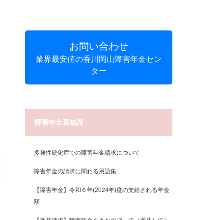
お問い合わせ
業界最安値の香川岡山障害年金セン
ター
障害年金豆知識
多発性硬化症での障害年金請求について
障害年金の請求に関わる用語集
【障害年金】令和６年(2024年)度の支給される年金
額