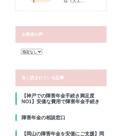
症（人工…
お客様の声
良く読まれている記事
【神戸での障害年金手続き満足度
NO1】安価な費用で障害年金手続き
障害年金の相談窓口
【岡山の障害年金を安価にご支援】岡