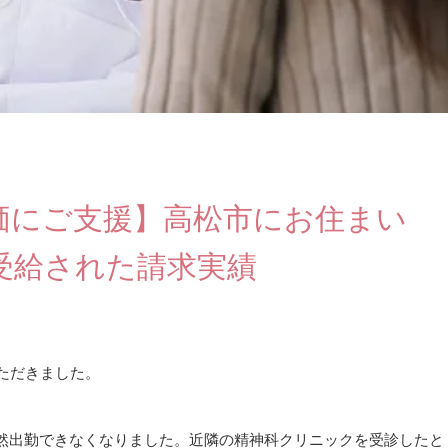
価にご支援】高松市にお住まい
受給された請求実績
ただきました。
然出勤できなくなりました。近隣の精神科クリニックを受診したと