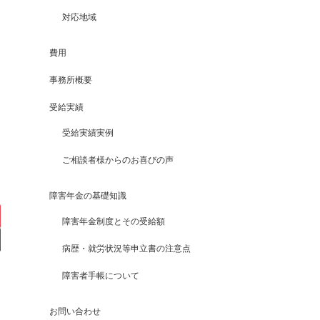
対応地域
費用
事務所概要
受給実績
受給実績実例
ご相談者様からのお喜びの声
障害年金の基礎知識
障害年金制度とその受給額
病歴・就労状況等申立書の注意点
障害者手帳について
お問い合わせ