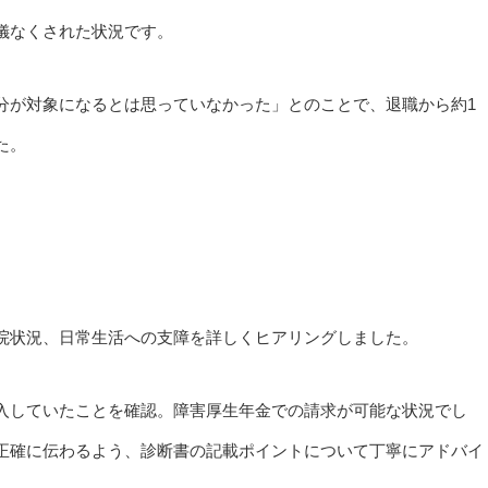
儀なくされた状況です。
分が対象になるとは思っていなかった」とのことで、退職から約1
た。
院状況、日常生活への支障を詳しくヒアリングしました。
入していたことを確認。障害厚生年金での請求が可能な状況でし
正確に伝わるよう、診断書の記載ポイントについて丁寧にアドバイ