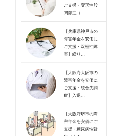
ご支援・変形性股
関節症（…
【兵庫県神戸市の
障害年金を安価に
ご支援・双極性障
害】繰り…
【大阪府大阪市の
障害年金を安価に
ご支援・統合失調
症】入退…
【大阪府堺市の障
害年金を安価にご
支援・糖尿病性腎