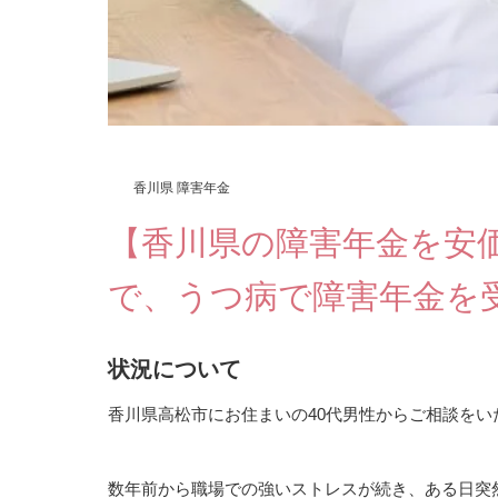
香川県 障害年金
【香川県の障害年金を安
で、うつ病で障害年金を
状況について
香川県高松市にお住まいの40代男性からご相談をい
数年前から職場での強いストレスが続き、ある日突