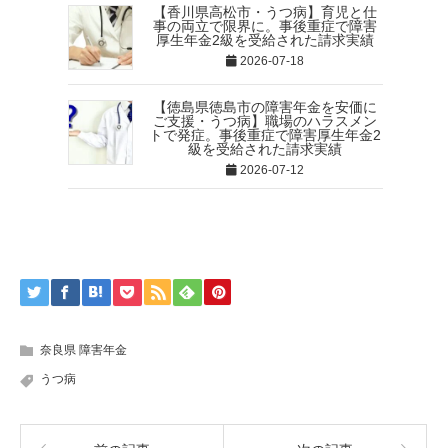
【香川県高松市・うつ病】育児と仕
事の両立で限界に。事後重症で障害
厚生年金2級を受給された請求実績
2026-07-18
【徳島県徳島市の障害年金を安価に
ご支援・うつ病】職場のハラスメン
トで発症。事後重症で障害厚生年金2
級を受給された請求実績
2026-07-12
奈良県 障害年金
うつ病