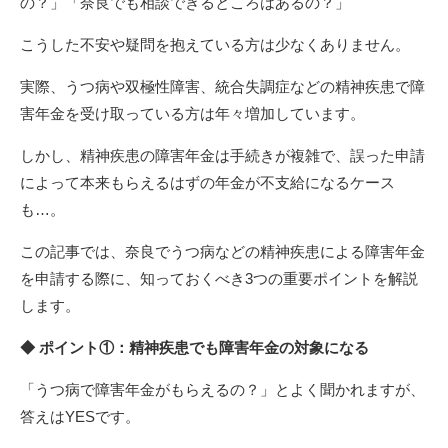
の？」「奈良でも相談できるところはあるの？」
こうした不安や疑問を抱えている方は少なくありません。
実際、うつ病や双極性障害、統合失調症などの精神疾患で障
害年金を受け取っている方は年々増加しています。
しかし、精神疾患の障害年金は手続きが複雑で、誤った申請
によって本来もらえるはずの年金が不支給になるケース
も…。
この記事では、奈良でうつ病などの精神疾患による障害年金
を申請する際に、知っておくべき3つの重要ポイントを解説
します。
◆ ポイント①：精神疾患でも障害年金の対象になる
「うつ病で障害年金がもらえるの？」とよく聞かれますが、
答えはYESです。