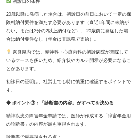
初診日の条件
20歳以降に発病した場合は、初診日の前日において一定の保
険料納付要件を満たす必要があります（直近1年間に未納が
ない、または3分の2以上納付など）。 20歳前に発症した場
合は納付要件なし（年金は非課税で支給）。
奈良県内では、精神科・心療内科の初診病院が閉院して
いるケースも多いため、紹介状やカルテ開示が必要になるこ
とがあります。
初診日の証明は、社労士でも特に慎重に確認するポイントで
す。
◆ ポイント③：「診断書の内容」がすべてを決める
精神疾患の障害年金申請では、医師が作成する「障害年金用
の診断書」の内容が最も重視されます。
診断書で重要視される点：