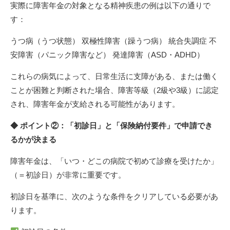
実際に障害年金の対象となる精神疾患の例は以下の通りで
す：
うつ病（うつ状態） 双極性障害（躁うつ病） 統合失調症 不
安障害（パニック障害など） 発達障害（ASD・ADHD）
これらの病気によって、日常生活に支障がある、または働く
ことが困難と判断された場合、障害等級（2級や3級）に認定
され、障害年金が支給される可能性があります。
◆ ポイント②：「初診日」と「保険納付要件」で申請でき
るかが決まる
障害年金は、「いつ・どこの病院で初めて診療を受けたか」
（＝初診日）が非常に重要です。
初診日を基準に、次のような条件をクリアしている必要があ
ります。