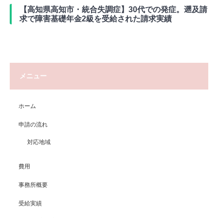
【高知県高知市・統合失調症】30代での発症。遡及請
求で障害基礎年金2級を受給された請求実績
メニュー
ホーム
申請の流れ
対応地域
費用
事務所概要
受給実績