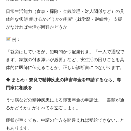
日常生活能力（食事・掃除・金銭管理・対人関係など）の具
体的な状態 働けるかどうかの判断（就労歴・継続性） 支援
がなければ生活が困難かどうか
例：
「就労はしているが、短時間かつ配慮付き」「一人で通院で
きず、家族の付き添いが必要」など、実生活の困りごとを具
体的に医師に伝えることが、正しい診断書につながります。
◆ まとめ：奈良で精神疾患の障害年金を申請するなら、専
門家に相談を
うつ病などの精神疾患による障害年金の申請は、「書類が通
るかどうか」がすべてを左右します。
症状が重くても、申請の仕方を間違えれば受給できないこと
もあります。