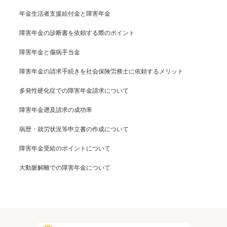
年金生活者支援給付金と障害年金
障害年金の診断書を依頼する際のポイント
障害年金と傷病手当金
障害年金の請求手続きを社会保険労務士に依頼するメリット
多発性硬化症での障害年金請求について
障害年金遡及請求の成功率
病歴・就労状況等申立書の作成について
障害年金受給のポイントについて
大動脈解離での障害年金について