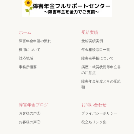
ホーム
受給実績
障害年金申請の流れ
受給実績実例
費用について
年金相談窓口一覧
対応地域
障害者手帳について
事務所概要
病歴・就労状況等申立書
の注意点
障害年金制度とその受給
額
障害年金ブログ
お問い合わせ
お客様の声①
プライバシーポリシー
お客様の声②
役立ちリンク集