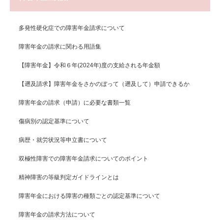
多発性硬化症での障害年金請求について
障害年金の請求に関わる用語集
【障害年金】令和６年(2024年)度の支給される年金額
【遡及請求】障害年金をさかのぼって（遡及して）申請できるか
障害年金の請求（申請）に必要な書類一覧
傷病別の認定基準について
病歴・就労状況等申立書について
双極性障害での障害年金請求についてのポイント
精神障害の等級判定ガイドラインとは
障害年金における障害の種類ごとの認定基準について
障害年金の請求方法について