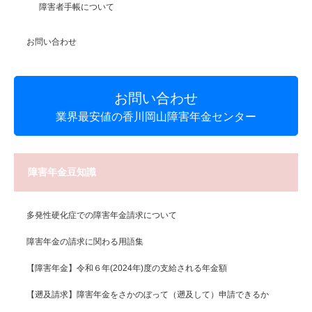
障害者手帳について
お問い合わせ
お問い合わせ
業界最安値の香川岡山障害年金センター
障害年金豆知識
多発性硬化症での障害年金請求について
障害年金の請求に関わる用語集
【障害年金】令和６年(2024年)度の支給される年金額
【遡及請求】障害年金をさかのぼって（遡及して）申請できるか