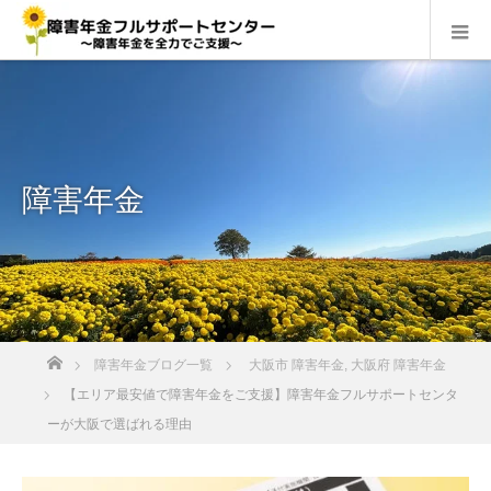
障害年金
ホーム
障害年金ブログ一覧
大阪市 障害年金
,
大阪府 障害年金
【エリア最安値で障害年金をご支援】障害年金フルサポートセンタ
ーが大阪で選ばれる理由