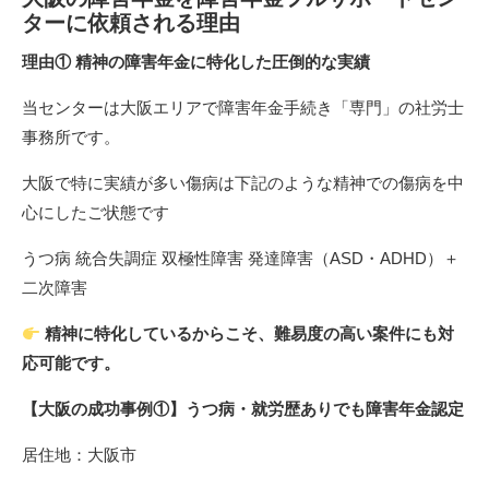
ターに依頼される理由
理由① 精神の障害年金に特化した圧倒的な実績
当センターは大阪エリアで障害年金手続き「専門」の社労士
事務所です。
大阪で特に実績が多い傷病は下記のような精神での傷病を中
心にしたご状態です
うつ病 統合失調症 双極性障害 発達障害（ASD・ADHD）＋
二次障害
精神に特化しているからこそ、難易度の高い案件にも対
応可能です。
【大阪の成功事例①】うつ病・就労歴ありでも障害年金認定
居住地：大阪市