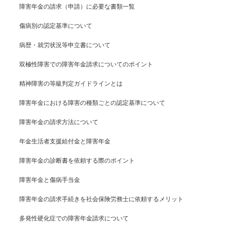
障害年金の請求（申請）に必要な書類一覧
傷病別の認定基準について
病歴・就労状況等申立書について
双極性障害での障害年金請求についてのポイント
精神障害の等級判定ガイドラインとは
障害年金における障害の種類ごとの認定基準について
障害年金の請求方法について
年金生活者支援給付金と障害年金
障害年金の診断書を依頼する際のポイント
障害年金と傷病手当金
障害年金の請求手続きを社会保険労務士に依頼するメリット
多発性硬化症での障害年金請求について