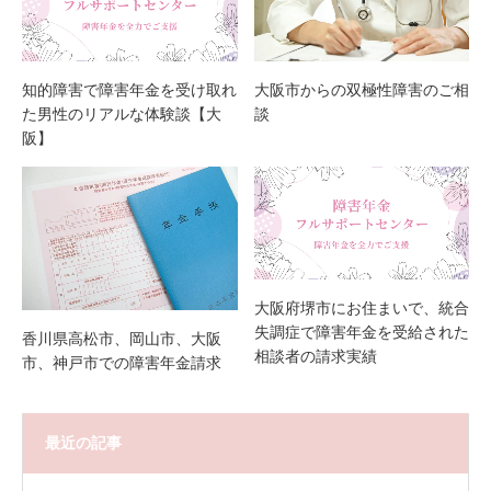
知的障害で障害年金を受け取れ
大阪市からの双極性障害のご相
た男性のリアルな体験談【大
談
阪】
大阪府堺市にお住まいで、統合
失調症で障害年金を受給された
香川県高松市、岡山市、大阪
相談者の請求実績
市、神戸市での障害年金請求
最近の記事