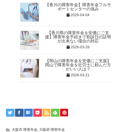
【香川の障害年金】障害年金フルサ
ポートセンターの強み
2026-04-04
【香川県の障害年金を安価にご支
援】障害年金手続きで初診日の証明
が出来ない場合の対応
2026-03-28
【岡山の障害年金を安価にご支援】
岡山で障害年金を社労士に頼んだ方
がいい人は？
2026-03-21
大阪市 障害年金
,
大阪府 障害年金