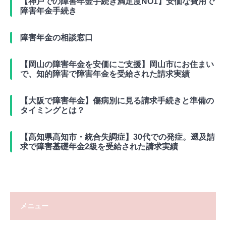
【神戸での障害年金手続き満足度NO1】安価な費用で
障害年金手続き
障害年金の相談窓口
【岡山の障害年金を安価にご支援】岡山市にお住まい
で、知的障害で障害年金を受給された請求実績
【大阪で障害年金】傷病別に見る請求手続きと準備の
タイミングとは？
【高知県高知市・統合失調症】30代での発症。遡及請
求で障害基礎年金2級を受給された請求実績
メニュー