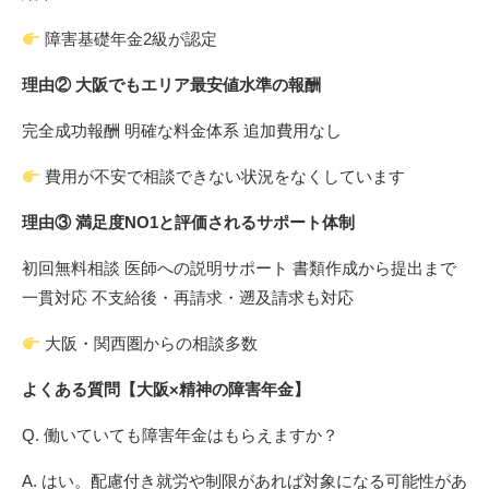
障害基礎年金2級が認定
理由② 大阪でもエリア最安値水準の報酬
完全成功報酬 明確な料金体系 追加費用なし
費用が不安で相談できない状況をなくしています
理由③ 満足度NO1と評価されるサポート体制
初回無料相談 医師への説明サポート 書類作成から提出まで
一貫対応 不支給後・再請求・遡及請求も対応
大阪・関西圏からの相談多数
よくある質問【大阪×精神の障害年金】
Q. 働いていても障害年金はもらえますか？
A. はい。配慮付き就労や制限があれば対象になる可能性があ