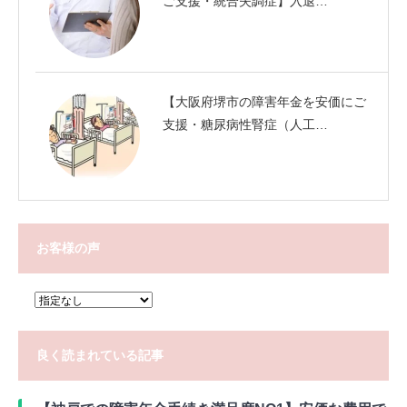
ご支援・統合失調症】入退…
【大阪府堺市の障害年金を安価にご
支援・糖尿病性腎症（人工…
お客様の声
良く読まれている記事