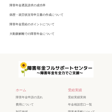
障害年金遡及請求の成功率
病歴・就労状況等申立書の作成について
障害年金受給のポイントについて
大動脈解離での障害年金について
ホーム
受給実績
障害年金申請の流れ
受給実績実例
費用について
年金相談窓口一覧
対応地域
障害者手帳について