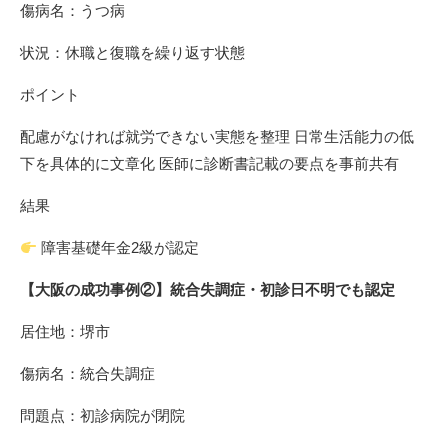
傷病名：うつ病
状況：休職と復職を繰り返す状態
ポイント
配慮がなければ就労できない実態を整理 日常生活能力の低
下を具体的に文章化 医師に診断書記載の要点を事前共有
結果
障害基礎年金2級が認定
【大阪の成功事例②】統合失調症・初診日不明でも認定
居住地：堺市
傷病名：統合失調症
問題点：初診病院が閉院