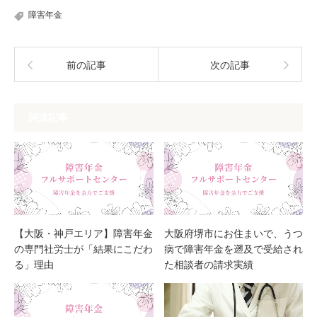
障害年金
前の記事
次の記事
関連記事
【大阪・神戸エリア】障害年金
大阪府堺市にお住まいで、うつ
の専門社労士が「結果にこだわ
病で障害年金を遡及で受給され
る」理由
た相談者の請求実績