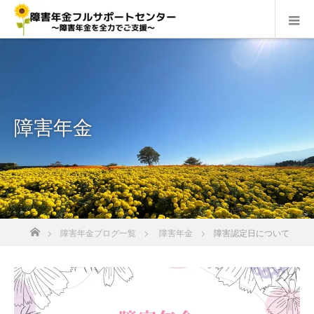
障害年金
ホーム
障害年金ブログ一覧
障害年金
障害認定日について