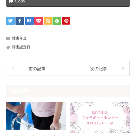
Copy
障害年金
障害認定日
前の記事
次の記事
関連記事