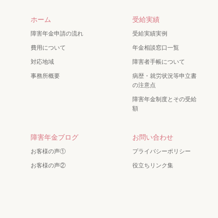
ホーム
受給実績
障害年金申請の流れ
受給実績実例
費用について
年金相談窓口一覧
対応地域
障害者手帳について
事務所概要
病歴・就労状況等申立書
の注意点
障害年金制度とその受給
額
障害年金ブログ
お問い合わせ
お客様の声①
プライバシーポリシー
お客様の声②
役立ちリンク集