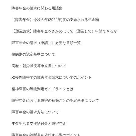
障害年金の請求に関わる用語集
【障害年金】令和６年(2024年)度の支給される年金額
【遡及請求】障害年金をさかのぼって（遡及して）申請できるか
障害年金の請求（申請）に必要な書類一覧
傷病別の認定基準について
病歴・就労状況等申立書について
双極性障害での障害年金請求についてのポイント
精神障害の等級判定ガイドラインとは
障害年金における障害の種類ごとの認定基準について
障害年金の請求方法について
年金生活者支援給付金と障害年金
障害年金の診断書を依頼する際のポイント