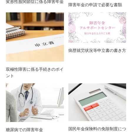
変形性股関節症に係る障害年金
障害年金の申請で必要な書類
病歴就労状況等申立書の書き方
双極性障害に係る手続きのポイ
ント
国民年金保険料の免除制度につ
糖尿病での障害年金