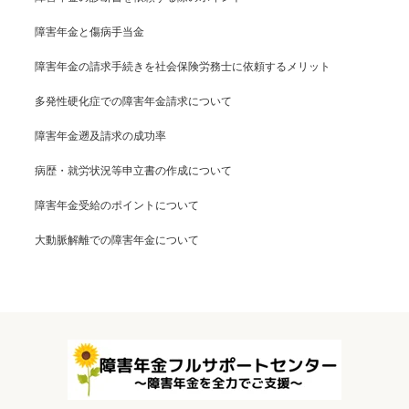
障害年金と傷病手当金
障害年金の請求手続きを社会保険労務士に依頼するメリット
多発性硬化症での障害年金請求について
障害年金遡及請求の成功率
病歴・就労状況等申立書の作成について
障害年金受給のポイントについて
大動脈解離での障害年金について