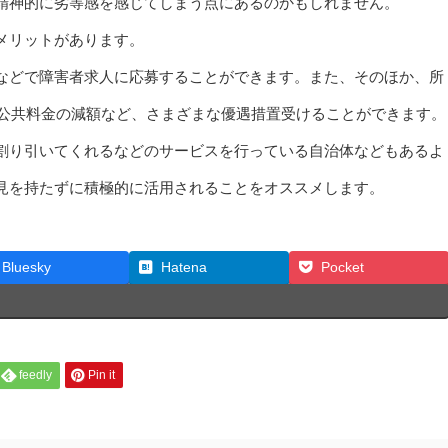
精神的に劣等感を感じてしまう点にあるのかもしれません。
メリットがあります。
などで障害者求人に応募することができます。また、そのほか、所
、公共料金の減額など、さまざまな優遇措置受けることができます。
割り引いてくれるなどのサービスを行っている自治体などもあるよ
見を持たずに積極的に活用されることをオススメします。
Bluesky
Hatena
Pocket
feedly
Pin it