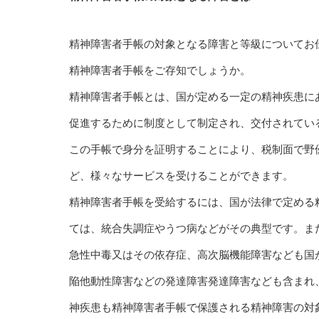
精神障害者手帳の対象となる障害と等級についてお
精神障害者手帳をご存知でしょうか。
精神障害者手帳とは、国が定める一定の精神疾患に
促進するために制度として制定され、交付されてい
この手帳で身分を証明することにより、税制面で野
ど、様々なサービスを受けることができます。
精神障害者手帳を受給するには、国が法律で定める
ては、統合失調症やうつ病などがその典型です。ま
急性中毒又はその依存症、高次脳機能障害なども国
陥他動性障害などの発達障害発達障害なども含まれ
神疾患も精神障害者手帳で保護される精神障害の対