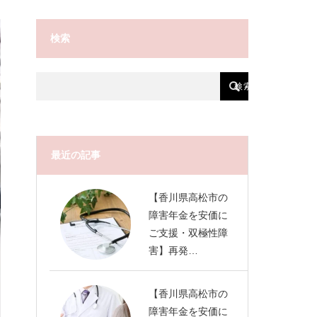
検索
最近の記事
【香川県高松市の
障害年金を安価に
ご支援・双極性障
害】再発…
【香川県高松市の
障害年金を安価に