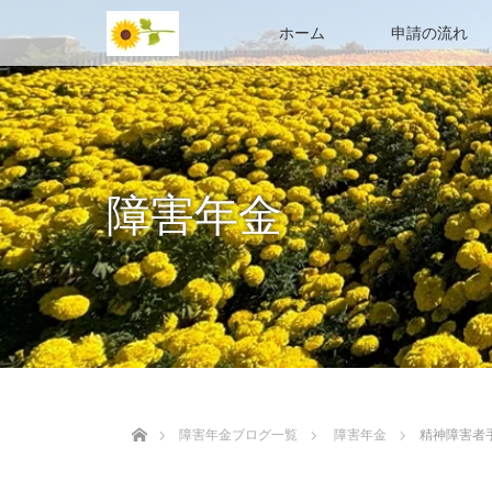
ホーム
申請の流れ
障害年金
ホーム
障害年金ブログ一覧
障害年金
精神障害者