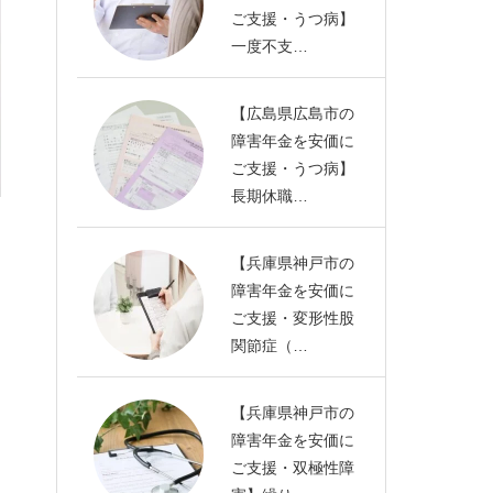
ご支援・うつ病】
一度不支…
【広島県広島市の
障害年金を安価に
ご支援・うつ病】
長期休職…
【兵庫県神戸市の
障害年金を安価に
ご支援・変形性股
関節症（…
【兵庫県神戸市の
障害年金を安価に
ご支援・双極性障