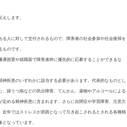
伝えします。
ある人に対して交付されるもので、障害者の社会参加や社会復帰を
るものです。
優遇措置や就職面で障害者枠に優先的に応募することができるな
精神疾患のいずれかに該当する必要があります。代表的なものとし
た、躁うつ病などの気分障害、てんかん、薬物やアルコールによる
が定める精神疾患に含まれます。さらに自閉症や学習障害、注意欠
、近年ではストレスが原因となって引き起こされるとされる各種精
象となっています。