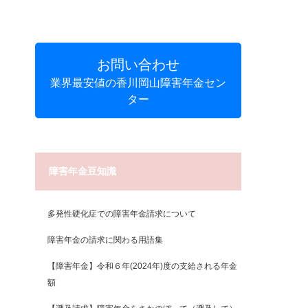
お問い合わせ
業界最安値の香川岡山障害年金セン
ター
障害年金豆知識
多発性硬化症での障害年金請求について
障害年金の請求に関わる用語集
【障害年金】令和６年(2024年)度の支給される年金
額