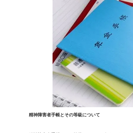
精神障害者手帳とその等級について