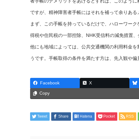
者手帳のデメリットをあげるとすれば、このように
ですが、精神障害者手帳にはそれを補って余りある
まず、この手帳を持っているだけで、ハローワーク
得税や住民税の一部控除、NHK受信料の減免措置
他にも地域によっては、公共交通機関の利用料金を
うです。手帳取得の条件を満たす方は、先入観や偏
Facebook
X
Copy
Tweet
Share
Hatena
Pocket
RSS