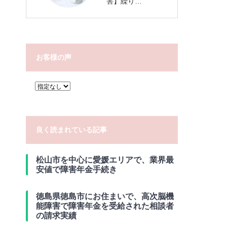
害】繰り…
お客様の声
良く読まれている記事
松山市を中心に愛媛エリアで、業界最
安値で障害年金手続き
徳島県徳島市にお住まいで、高次脳機
能障害で障害年金を受給された相談者
の請求実績