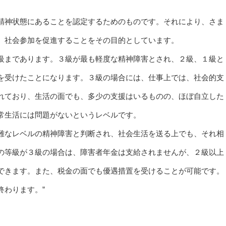
精神状態にあることを認定するためのものです。それにより、さま
、社会参加を促進することをその目的としています。
級まであります。３級が最も軽度な精神障害とされ、２級、１級と
を受けたことになります。３級の場合には、仕事上では、社会的支
れており、生活の面でも、多少の支援はいるものの、ほぼ自立した
常生活には問題がないというレベルです。
難なレベルの精神障害と判断され、社会生活を送る上でも、それ相
の等級が３級の場合は、障害者年金は支給されませんが、２級以上
できます。また、税金の面でも優遇措置を受けることが可能です。
終わります。”