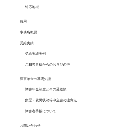
対応地域
費用
事務所概要
受給実績
受給実績実例
ご相談者様からのお喜びの声
障害年金の基礎知識
障害年金制度とその受給額
病歴・就労状況等申立書の注意点
障害者手帳について
お問い合わせ