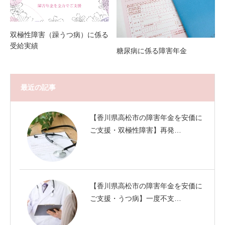
双極性障害（躁うつ病）に係る
受給実績
糖尿病に係る障害年金
最近の記事
【香川県高松市の障害年金を安価に
ご支援・双極性障害】再発…
【香川県高松市の障害年金を安価に
ご支援・うつ病】一度不支…