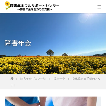
障害年金
ホーム
障害年金ブログ一覧
障害年金
身体障害者手帳のメリ
ット