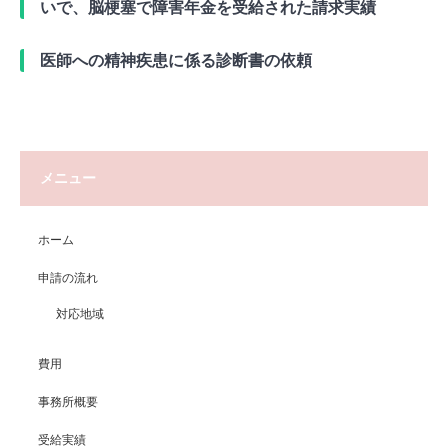
いで、脳梗塞で障害年金を受給された請求実績
医師への精神疾患に係る診断書の依頼
メニュー
ホーム
申請の流れ
対応地域
費用
事務所概要
受給実績