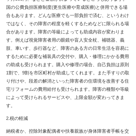
国の公費負担医療制度(更生医療や育成医療)と併用できる場
合もあります。どんな医療でも一部負担で済む、というわけ
ではなく、その障害の程度を軽くするためなどに限られる場
合があります。障害の等級によっても助成内容が変わりま
す。例えば視覚障害者用の眼鏡や盲人安全杖、補聴器、義
肢、車いす、歩行器など、障害のある方の日常生活を容易に
するために必要な補装具の交付や、購入・修理にかかる費用
の助成も受けられます。購入や修理の場合、自己負担は原則
1割で、9割を市区町村が助成してくれます。また手すりの取
り付けや、段差の解消といった障害者の住環境を改善する住
宅リフォームの費用給付も受けられます。障害の種類や等級
によって受けられるサービスや、上限金額が変わってきま
す。
2.税の軽減
納税者か、控除対象配偶者や扶養親族が身体障害者手帳を交