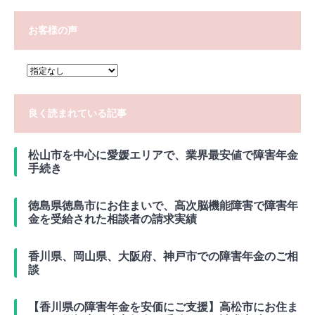
お客様の声
良く読まれている記事
松山市を中心に愛媛エリアで、業界最安値で障害年金
手続き
徳島県徳島市にお住まいで、高次脳機能障害で障害年
金を受給された相談者の請求実績
香川県、岡山県、大阪府、神戸市での障害年金のご相
談
【香川県の障害年金を安価にご支援】高松市にお住ま