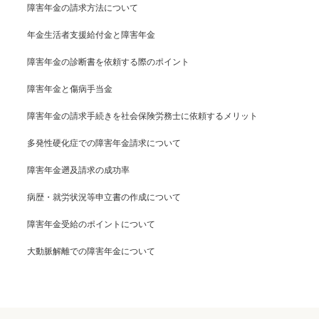
障害年金の請求方法について
年金生活者支援給付金と障害年金
障害年金の診断書を依頼する際のポイント
障害年金と傷病手当金
障害年金の請求手続きを社会保険労務士に依頼するメリット
多発性硬化症での障害年金請求について
障害年金遡及請求の成功率
病歴・就労状況等申立書の作成について
障害年金受給のポイントについて
大動脈解離での障害年金について