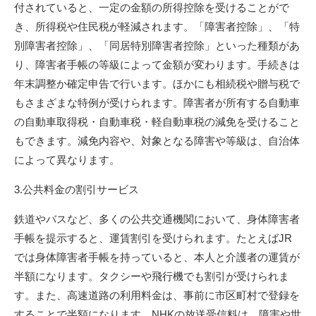
付されていると、一定の金額の所得控除を受けることがで
き、所得税や住民税が軽減されます。「障害者控除」、「特
別障害者控除」、「同居特別障害者控除」といった種類があ
り、障害者手帳の等級によって金額が変わります。手続きは
年末調整か確定申告で行います。ほかにも相続税や贈与税で
もさまざまな特例が受けられます。障害者が所有する自動車
の自動車取得税・自動車税・軽自動車税の減免を受けること
もできます。減免内容や、対象となる障害や等級は、自治体
によって異なります。
3.公共料金の割引サービス
鉄道やバスなど、多くの公共交通機関において、身体障害者
手帳を提示すると、運賃割引を受けられます。たとえばJR
では身体障害者手帳を持っていると、本人と介護者の運賃が
半額になります。タクシーや飛行機でも割引が受けられま
す。また、高速道路の利用料金は、事前に市区町村で登録を
することで半額になります。NHKの放送受信料は、障害や世