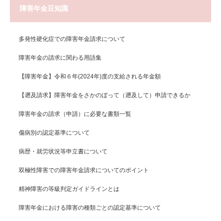
障害年金豆知識
多発性硬化症での障害年金請求について
障害年金の請求に関わる用語集
【障害年金】令和６年(2024年)度の支給される年金額
【遡及請求】障害年金をさかのぼって（遡及して）申請できるか
障害年金の請求（申請）に必要な書類一覧
傷病別の認定基準について
病歴・就労状況等申立書について
双極性障害での障害年金請求についてのポイント
精神障害の等級判定ガイドラインとは
障害年金における障害の種類ごとの認定基準について