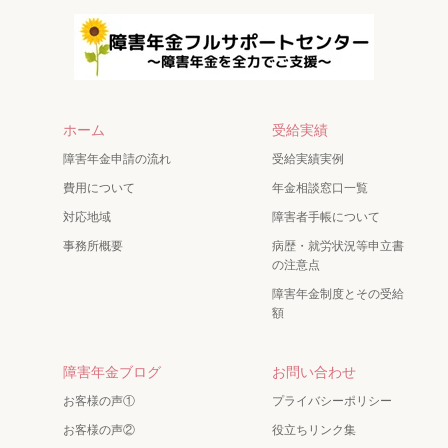
ホーム
受給実績
障害年金申請の流れ
受給実績実例
費用について
年金相談窓口一覧
対応地域
障害者手帳について
事務所概要
病歴・就労状況等申立書
の注意点
障害年金制度とその受給
額
障害年金ブログ
お問い合わせ
お客様の声①
プライバシーポリシー
お客様の声②
役立ちリンク集