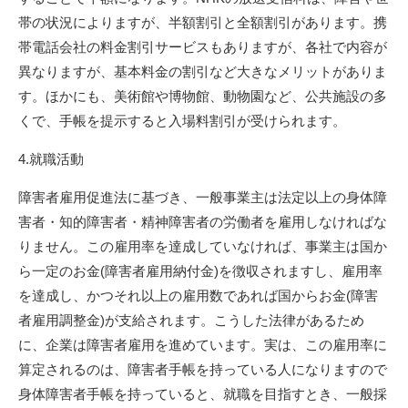
帯の状況によりますが、半額割引と全額割引があります。携
帯電話会社の料金割引サービスもありますが、各社で内容が
異なりますが、基本料金の割引など大きなメリットがありま
す。ほかにも、美術館や博物館、動物園など、公共施設の多
くで、手帳を提示すると入場料割引が受けられます。
4.就職活動
障害者雇用促進法に基づき、一般事業主は法定以上の身体障
害者・知的障害者・精神障害者の労働者を雇用しなければな
りません。この雇用率を達成していなければ、事業主は国か
ら一定のお金(障害者雇用納付金)を徴収されますし、雇用率
を達成し、かつそれ以上の雇用数であれば国からお金(障害
者雇用調整金)が支給されます。こうした法律があるため
に、企業は障害者雇用を進めています。実は、この雇用率に
算定されるのは、障害者手帳を持っている人になりますので
身体障害者手帳を持っていると、就職を目指すとき、一般採