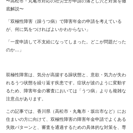
〜高松市・丸亀市対応の社労士が申請の落とし穴と対策を徹
底解説〜
「双極性障害（躁うつ病）で障害年金の申請を考えている
が、何に気をつければよいかわからない」
「一度申請して不支給になってしまった。どこが問題だった
のか…」
双極性障害は、気分が高揚する躁状態と、意欲・気力が失わ
れるうつ状態を繰り返す疾患です。症状が波のように変動す
るため、障害年金の審査においては「うつ病」よりも複雑な
注意点があります。
この記事では、香川県（高松市・丸亀市・坂出市など）にお
住まいの方に向けて、双極性障害の障害年金申請でよくある
失敗パターンと、審査を通過するための具体的な対策を、専