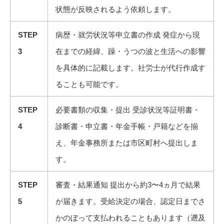
状態が反映されるよう依頼します。
STEP
病歴・就労状況等申立書の作成 発症から現
3
在までの経緯、躁・うつの波と生活への影響
を具体的に記載します。社労士が代行作成す
ることも可能です。
STEP
必要書類の収集・提出 受診状況等証明書・
4
診断書・申立書・年金手帳・戸籍などを揃
え、年金事務所または市区町村へ提出しま
す。
STEP
審査・結果通知 提出から約3〜4ヵ月で結果
5
が届きます。受給決定の場合、認定日までさ
かのぼって支払われることもあります（遡及