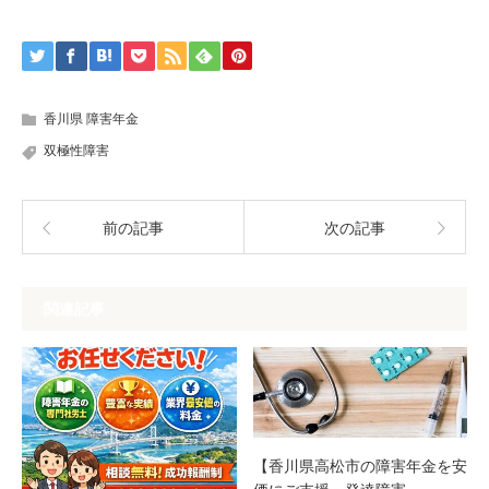
香川県 障害年金
双極性障害
前の記事
次の記事
関連記事
【香川県高松市の障害年金を安