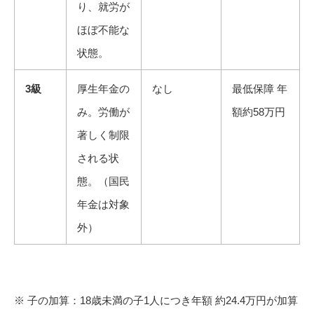
り、就労が
ほぼ不能な
状態。
3
級
厚生年金の
なし
最低保障 年
み。労働が
額約58万円
著しく制限
される状
態。（国民
年金は対象
外）
※ 子の加算：18歳未満の子1人につき年額 約24.4万円が加算