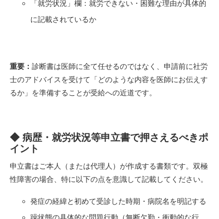
「就労状況」欄：就労できない・困難な理由が具体的
に記載されているか
重要：
診断書は医師に全て任せるのではなく、申請前に社労
士のアドバイスを受けて「どのような内容を医師にお伝えす
るか」を準備することが受給への近道です。
◆ 病歴・就労状況等申立書で押さえるべきポ
イント
申立書はご本人（または代理人）が作成する書類です。双極
性障害の場合、特に以下の点を意識して記載してください。
発症の経緯と初めて受診した時期・病院名を明記する
躁状態の具体的な問題行動（無断欠勤・衝動的な行