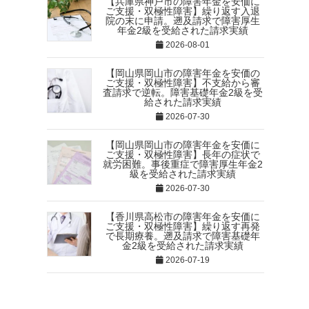
【兵庫県神戸市の障害年金を安価に
ご支援・双極性障害】繰り返す入退
院の末に申請。遡及請求で障害厚生
年金2級を受給された請求実績
2026-08-01
【岡山県岡山市の障害年金を安価の
ご支援・双極性障害】不支給から審
査請求で逆転。障害基礎年金2級を受
給された請求実績
2026-07-30
【岡山県岡山市の障害年金を安価に
ご支援・双極性障害】長年の症状で
就労困難。事後重症で障害厚生年金2
級を受給された請求実績
2026-07-30
【香川県高松市の障害年金を安価に
ご支援・双極性障害】繰り返す再発
で長期療養。遡及請求で障害基礎年
金2級を受給された請求実績
2026-07-19