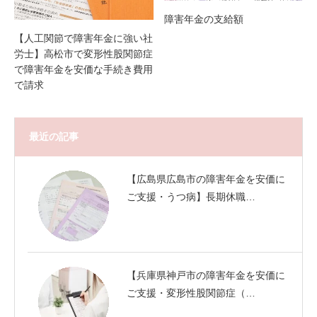
障害年金の支給額
【人工関節で障害年金に強い社
労士】高松市で変形性股関節症
で障害年金を安価な手続き費用
で請求
最近の記事
【広島県広島市の障害年金を安価に
ご支援・うつ病】長期休職…
【兵庫県神戸市の障害年金を安価に
ご支援・変形性股関節症（…