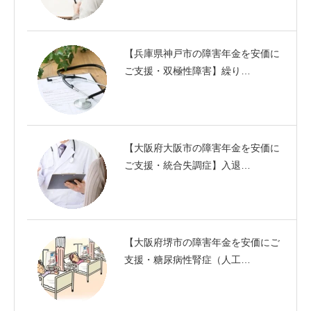
【兵庫県神戸市の障害年金を安価に
ご支援・双極性障害】繰り…
【大阪府大阪市の障害年金を安価に
ご支援・統合失調症】入退…
【大阪府堺市の障害年金を安価にご
支援・糖尿病性腎症（人工…