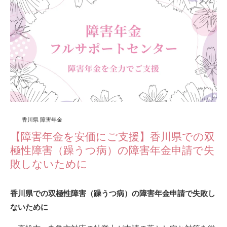
香川県 障害年金
【障害年金を安価にご支援】香川県での双
極性障害（躁うつ病）の障害年金申請で失
敗しないために
香川県での双極性障害（躁うつ病）の
障害年金申請で失敗し
ないために