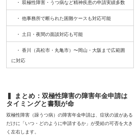
・ 双極性障害・うつ病など精神疾患の申請実績多数
・ 他事務所で断られた困難ケースも対応可能
・ 土日・夜間の面談対応も可能
・ 香川（高松市・丸亀市）〜岡山・大阪まで広範囲
に対応
▍ まとめ：双極性障害の障害年金申請は
タイミングと書類が命
双極性障害（躁うつ病）の障害年金申請は、症状の波がある
だけに「いつ・どのように申請するか」が受給の可否を大き
く左右します。