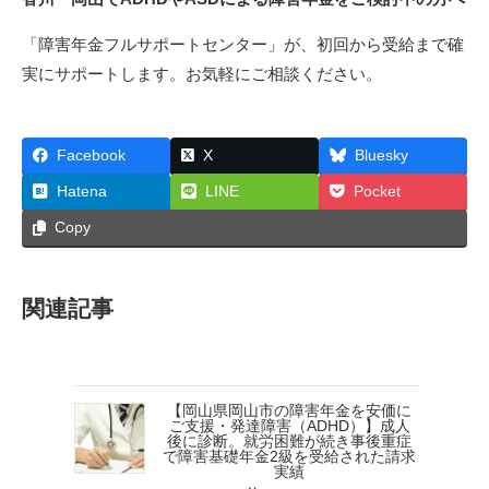
「障害年金フルサポートセンター」が、初回から受給まで確
実にサポートします。お気軽にご相談ください。
Facebook
X
Bluesky
Hatena
LINE
Pocket
Copy
関連記事
【岡山県岡山市の障害年金を安価に
ご支援・発達障害（ADHD）】成人
後に診断。就労困難が続き事後重症
で障害基礎年金2級を受給された請求
実績