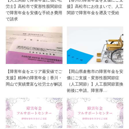
労士】高松市で変形性股関節症
援】高松市にお住まいで、人工
で障害年金を安価な手続き費用
関節で障害年金を遡及で受給
で請求
【障害年金をエリア最安値でご
【岡山県倉敷市の障害年金を安
支援】精神の障害年金｜香川・
価にご支援・変形性股関節症
岡山で実績豊富な社労士が解説
（人工関節）】人工股関節置換
術後に申請。障害厚…