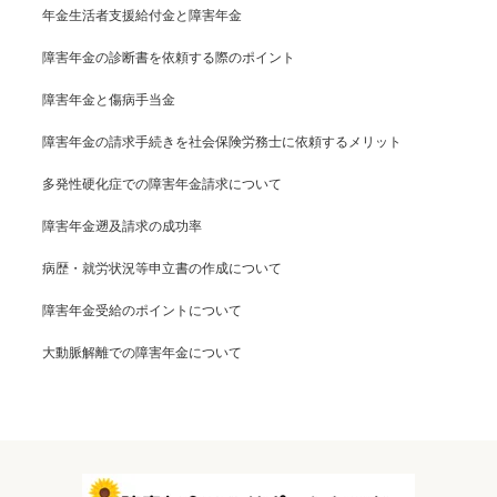
年金生活者支援給付金と障害年金
障害年金の診断書を依頼する際のポイント
障害年金と傷病手当金
障害年金の請求手続きを社会保険労務士に依頼するメリット
多発性硬化症での障害年金請求について
障害年金遡及請求の成功率
病歴・就労状況等申立書の作成について
障害年金受給のポイントについて
大動脈解離での障害年金について