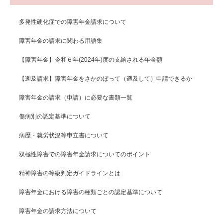
多発性硬化症での障害年金請求について
障害年金の請求に関わる用語集
【障害年金】令和６年(2024年)度の支給される年金額
【遡及請求】障害年金をさかのぼって（遡及して）申請できるか
障害年金の請求（申請）に必要な書類一覧
傷病別の認定基準について
病歴・就労状況等申立書について
双極性障害での障害年金請求についてのポイント
精神障害の等級判定ガイドラインとは
障害年金における障害の種類ごとの認定基準について
障害年金の請求方法について