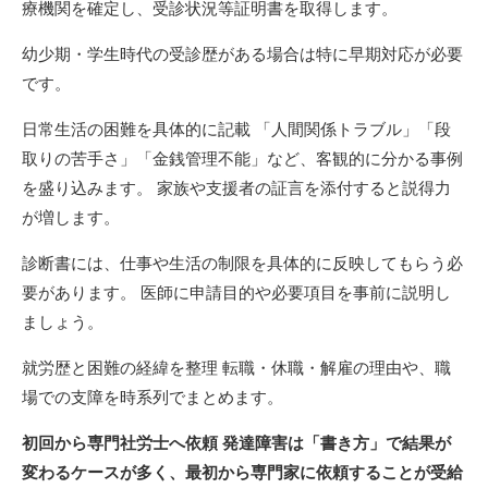
療機関を確定し、受診状況等証明書を取得します。
幼少期・学生時代の受診歴がある場合は特に早期対応が必要
です。
日常生活の困難を具体的に記載 「人間関係トラブル」「段
取りの苦手さ」「金銭管理不能」など、客観的に分かる事例
を盛り込みます。 家族や支援者の証言を添付すると説得力
が増します。
診断書には、仕事や生活の制限を具体的に反映してもらう必
要があります。 医師に申請目的や必要項目を事前に説明し
ましょう。
就労歴と困難の経緯を整理 転職・休職・解雇の理由や、職
場での支障を時系列でまとめます。
初回から専門社労士へ依頼 発達障害は「書き方」で結果が
変わるケースが多く、最初から専門家に依頼することが受給