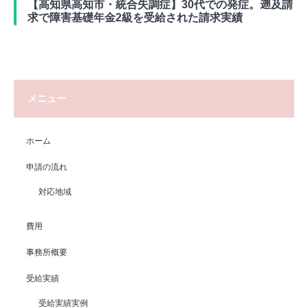
【高知県高知市・統合失調症】30代での発症。遡及請
求で障害基礎年金2級を受給された請求実績
メニュー
ホーム
申請の流れ
対応地域
費用
事務所概要
受給実績
受給実績実例