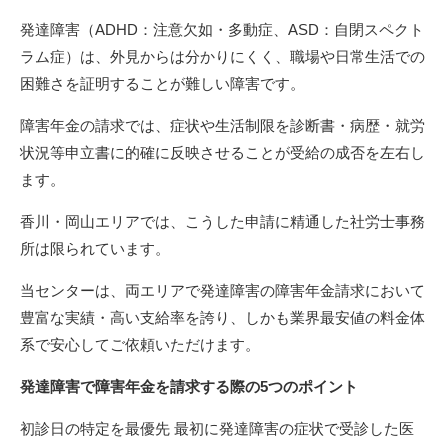
発達障害（ADHD：注意欠如・多動症、ASD：自閉スペクト
ラム症）は、外見からは分かりにくく、職場や日常生活での
困難さを証明することが難しい障害です。
障害年金の請求では、症状や生活制限を診断書・病歴・就労
状況等申立書に的確に反映させることが受給の成否を左右し
ます。
香川・岡山エリアでは、こうした申請に精通した社労士事務
所は限られています。
当センターは、両エリアで発達障害の障害年金請求において
豊富な実績・高い支給率を誇り、しかも業界最安値の料金体
系で安心してご依頼いただけます。
発達障害で障害年金を請求する際の5つのポイント
初診日の特定を最優先 最初に発達障害の症状で受診した医