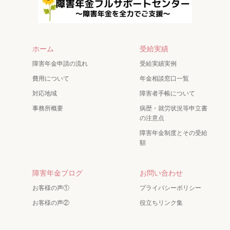
ホーム
受給実績
障害年金申請の流れ
受給実績実例
費用について
年金相談窓口一覧
対応地域
障害者手帳について
事務所概要
病歴・就労状況等申立書
の注意点
障害年金制度とその受給
額
障害年金ブログ
お問い合わせ
お客様の声①
プライバシーポリシー
お客様の声②
役立ちリンク集