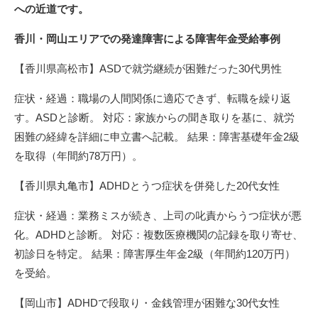
への近道です。
香川・岡山エリアでの発達障害による障害年金受給事例
【香川県高松市】ASDで就労継続が困難だった30代男性
症状・経過：職場の人間関係に適応できず、転職を繰り返
す。ASDと診断。 対応：家族からの聞き取りを基に、就労
困難の経緯を詳細に申立書へ記載。 結果：障害基礎年金2級
を取得（年間約78万円）。
【香川県丸亀市】ADHDとうつ症状を併発した20代女性
症状・経過：業務ミスが続き、上司の叱責からうつ症状が悪
化。ADHDと診断。 対応：複数医療機関の記録を取り寄せ、
初診日を特定。 結果：障害厚生年金2級（年間約120万円）
を受給。
【岡山市】ADHDで段取り・金銭管理が困難な30代女性