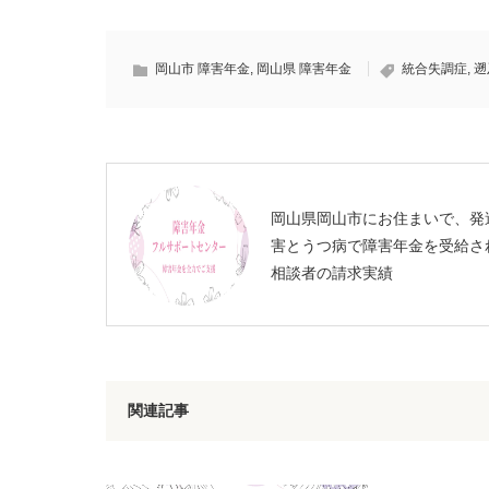
岡山市 障害年金
,
岡山県 障害年金
統合失調症
,
遡
岡山県岡山市にお住まいで、発
害とうつ病で障害年金を受給さ
相談者の請求実績
関連記事