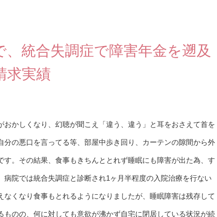
で、統合失調症で障害年金を遡及
請求実績
がおかしくなり、幻聴が聞こえ「違う、違う」と耳をおさえて首を
自分の悪口を言ってる等、部屋中歩き回り、カーテンの隙間から外
です。その結果、食事もきちんととれず睡眠にも障害が出た為、す
。病院では統合失調症と診断され1ヶ月半程度の入院治療を行ない
えなくなり食事もとれるようになりましたが、睡眠障害は残存して
るものの、何に対しても意欲が沸かず自宅に閉居している状況が続