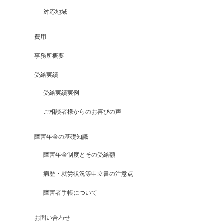
対応地域
費用
事務所概要
受給実績
受給実績実例
ご相談者様からのお喜びの声
障害年金の基礎知識
障害年金制度とその受給額
病歴・就労状況等申立書の注意点
障害者手帳について
お問い合わせ