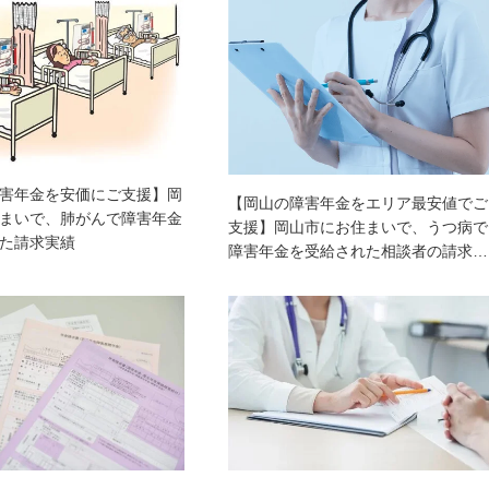
害年金を安価にご支援】岡
【岡山の障害年金をエリア最安値でご
まいで、肺がんで障害年金
支援】岡山市にお住まいで、うつ病で
た請求実績
障害年金を受給された相談者の請求…