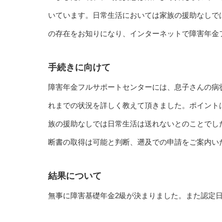
いています。日常生活においては家族の援助なしで
の存在をお知りになり、インターネットで障害年金
手続きに向けて
障害年金フルサポートセンターには、息子さんの病
れまでの状況を詳しく教えて頂きました。ポイント
族の援助なしでは日常生活は送れないとのことでし
断書の取得は可能と判断、遡及での申請をご案内い
結果について
無事に障害基礎年金2級が決まりました。また認定日