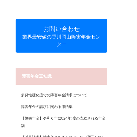
お問い合わせ
業界最安値の香川岡山障害年金セン
ター
障害年金豆知識
多発性硬化症での障害年金請求について
障害年金の請求に関わる用語集
【障害年金】令和６年(2024年)度の支給される年金
額