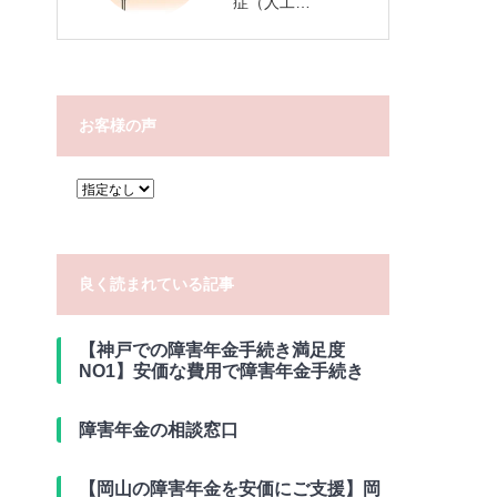
症（人工…
お客様の声
良く読まれている記事
【神戸での障害年金手続き満足度
NO1】安価な費用で障害年金手続き
障害年金の相談窓口
【岡山の障害年金を安価にご支援】岡