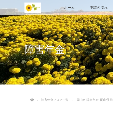
ホーム
申請の流れ
障害年金
ホーム
障害年金ブログ一覧
岡山市 障害年金
,
岡山県 