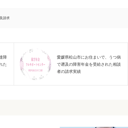
及請求
達障
愛媛県松山市にお住まいで、うつ病
れた
で遡及の障害年金を受給された相談
者の請求実績