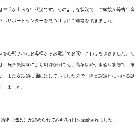
は生活が出来ない状況です。そのような状況で、ご家族が障害年金
フルサポートセンターを見つけられご連絡を頂きました。
状を心配されたお母様からお電話でお問い合わせを頂きました。そ
は、統合失調症により幻聴が聞こえ、高卒以降引き籠り状態で、家
た。また定期的に通院はしていましたので、障害認定日における診
たしました。
請求（遡及）が認められて約430万円を受給されました。