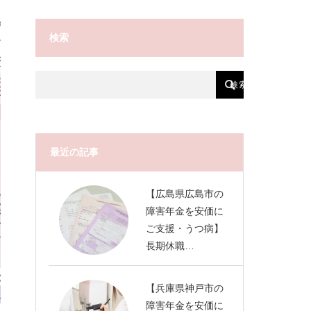
検索
最近の記事
【広島県広島市の
障害年金を安価に
ご支援・うつ病】
長期休職…
【兵庫県神戸市の
障害年金を安価に