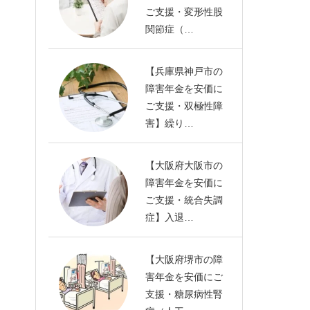
ご支援・変形性股
関節症（…
【兵庫県神戸市の
障害年金を安価に
ご支援・双極性障
害】繰り…
【大阪府大阪市の
障害年金を安価に
ご支援・統合失調
症】入退…
【大阪府堺市の障
害年金を安価にご
支援・糖尿病性腎