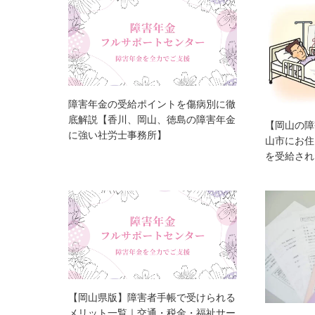
障害年金の受給ポイントを傷病別に徹
底解説【香川、岡山、徳島の障害年金
【岡山の障
に強い社労士事務所】
山市にお住
を受給され
【岡山県版】障害者手帳で受けられる
メリット一覧｜交通・税金・福祉サー