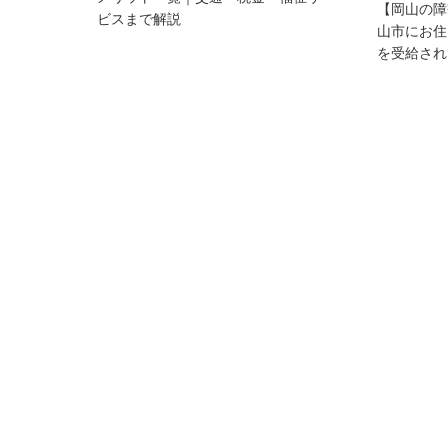
【岡山の障
ビスまで解説
山市にお住
を受給され