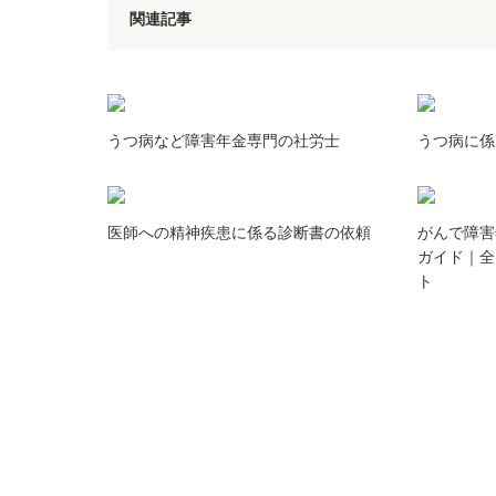
関連記事
うつ病など障害年金専門の社労士
うつ病に係
医師への精神疾患に係る診断書の依頼
がんで障害
ガイド｜全
ト