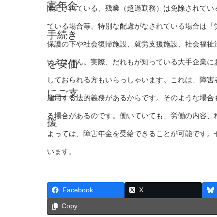
限定されている、残業（超過勤務）は免除されてい
ている場合等、特別な配慮がなされている場合は「
保護の下や社会復帰施設、就労支援施設、社会福祉
いえません。実際、だれもが知っている大手企業に
しておられる方もいらっしゃいます。これは、障害
雇用する法的義務があるからです。そのような場合
る場合があるのです。働いていても、労働の内容、
よっては、障害年金を受給できることが可能です。
います。
Facebook
X
Copy