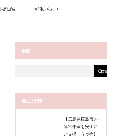
基礎知識
お問い合わせ
検索
最近の記事
【広島県広島市の
障害年金を安価に
ご支援・うつ病】