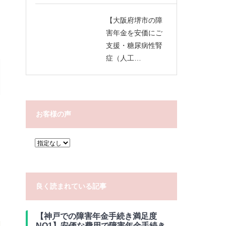
【大阪府堺市の障
害年金を安価にご
支援・糖尿病性腎
症（人工…
お客様の声
良く読まれている記事
【神戸での障害年金手続き満足度
NO1】安価な費用で障害年金手続き