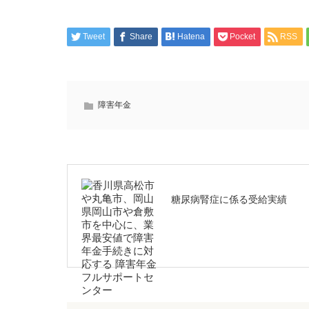
Tweet
Share
Hatena
Pocket
RSS
障害年金
糖尿病腎症に係る受給実績