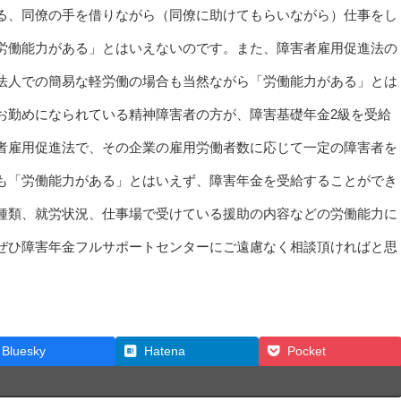
る、同僚の手を借りながら（同僚に助けてもらいながら）仕事をし
労働能力がある」とはいえないのです。また、障害者雇用促進法の
法人での簡易な軽労働の場合も当然ながら「労働能力がある」とは
お勤めになられている精神障害者の方が、障害基礎年金2級を受給
者雇用促進法で、その企業の雇用労働者数に応じて一定の障害者を
も「労働能力がある」とはいえず、障害年金を受給することができ
種類、就労状況、仕事場で受けている援助の内容などの労働能力に
ぜひ障害年金フルサポートセンターにご遠慮なく相談頂ければと思
Bluesky
Hatena
Pocket