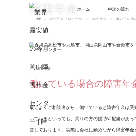
障害年金
ホーム
申請の流れ
ホーム
障害年金ブログ一覧
障害年金
働いている
障害年金
働いている場合の障害年
最近よくご相談者から、働いていると障害年金は受
いているといっても、周りの方の援助や配慮があっ
答しております。実際に会社に勤めながら障害年金