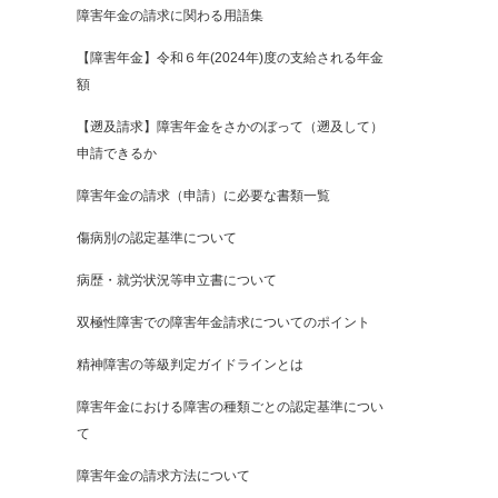
障害年金の請求に関わる用語集
【障害年金】令和６年(2024年)度の支給される年金
額
【遡及請求】障害年金をさかのぼって（遡及して）
申請できるか
障害年金の請求（申請）に必要な書類一覧
傷病別の認定基準について
病歴・就労状況等申立書について
双極性障害での障害年金請求についてのポイント
精神障害の等級判定ガイドラインとは
障害年金における障害の種類ごとの認定基準につい
て
障害年金の請求方法について